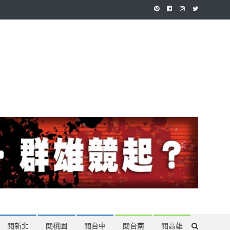
作，讓讀者有最多元和專業的選擇。
閱新北
閱桃園
閱台中
閱台南
閱高雄