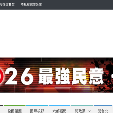
權保護政策
隱私權保護政策
全民話題，也要專業評論，閱政治與多元的政治評論家與專欄作家邀稿合
全國話題
國際視野
六都觀點
閱政黨
閱台北