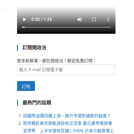
訂閱閱政治
更多新鮮事，都在閱政治！歡迎免費訂閱：
最熱門的話題
因國際油價持續上漲，推升市場對通膨的疑慮？
熙特爾赴東京辦能源技術交流會 臺日產學重磅專
家齊聚 上半年營收狂飆1,508% 日本示範案場上