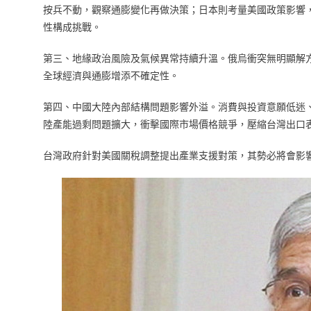
按兵不動，觀察通膨變化再做決策；日本則考量美國政策影響
性構成挑戰。
第三、地緣政治風險及氣候異常持續升溫。俄烏衝突無明顯解
全球經濟與通膨增添不確定性。
第四、中國大陸內部結構問題影響外溢。消費與投資意願低迷
陸產能過剩問題擴大，衝擊國際市場價格競爭，壓縮台灣出口
台灣政府針對美國關稅調整提出產業支援對策，其勢必將會影