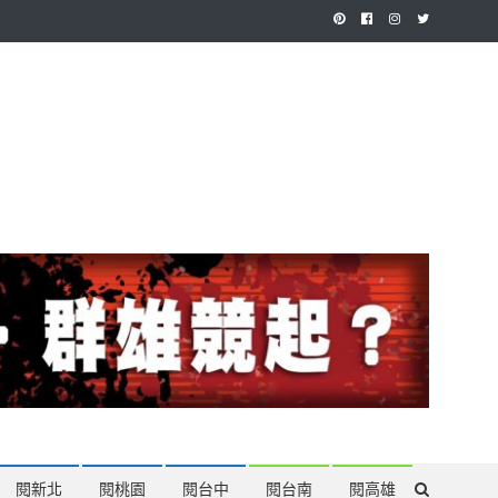
作，讓讀者有最多元和專業的選擇。
閱新北
閱桃園
閱台中
閱台南
閱高雄