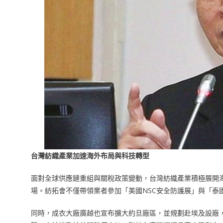
台灣紡織產業加速海外布局與科技轉型
面對全球供應鏈重組與關稅政策變動，台灣紡織產業積極展開
場。紡拓會不僅帶領業者參加「美國NSC安全防護展」與「泰
同時，成衣大廠廣越也宣布擴大約旦廠區，並規劃赴埃及設廠