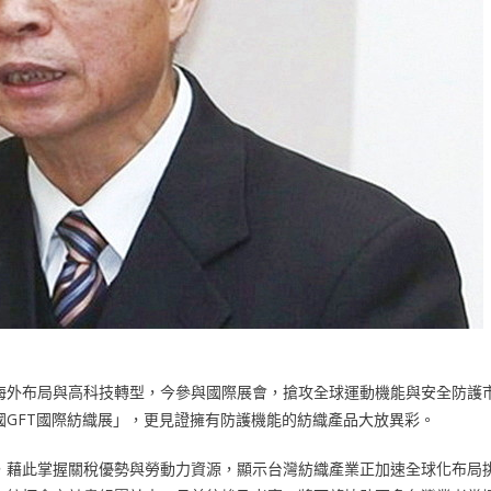
海外布局與高科技轉型，今參與國際展會，搶攻全球運動機能與安全防護
國GFT國際紡織展」，更見證擁有防護機能的紡織產品大放異彩。
，藉此掌握關稅優勢與勞動力資源，顯示台灣紡織產業正加速全球化布局