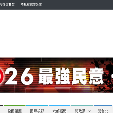
權保護政策
隱私權保護政策
全民話題，也要專業評論，閱政治與多元的政治評論家與專欄作家邀稿合
全國話題
國際視野
六都觀點
閱政黨
閱台北