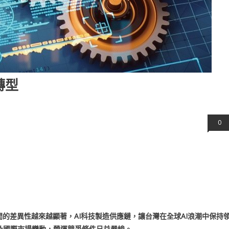
轉型
0
的差異性越來越顯著，AI科技製造供應鏈，讓台灣在全球AI浪潮中保持
及國際市場變動，營運競爭條件日益嚴峻。