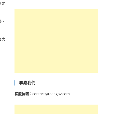
穩定
擾，
國大
聯絡我們
客服信箱：
contact@readgov.com