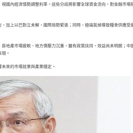
，視國內經濟情勢調整利率。這些分歧將影響全球資金流向，對金融市場
方，加上以巴對立未解，國際局勢緊張；同時，極端氣候導致糧食供應受
、房地產市場疲軟、地方債壓力沉重，雖有政策扶持，效益尚未明朗；中
表現。
響未來的市場就業與產業穩定。