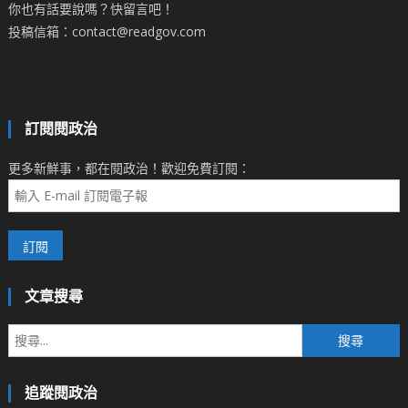
你也有話要說嗎？快留言吧！
投稿信箱：contact@readgov.com
訂閱閱政治
更多新鮮事，都在閱政治！歡迎免費訂閱：
文章搜尋
搜
尋
關
追蹤閱政治
鍵