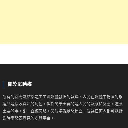
關於 閱傳媒
所有的新聞觀點都是由主流媒體發佈的報導，人民在媒體中扮演的永
遠只是接收資訊的角色，但新聞最重要的是人民的觀感和反應，這麼
重要的事，卻一直被忽略，閱傳媒就是想建立一個讓任何人都可以針
對時事發表意見的媒體平台。