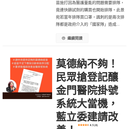
苗施打因為醫護量能的問題需要排隊，
竟連快篩試劑的購買也開始排隊。此景
宛若當年排隊買口罩，諷刺的是兩次排
隊都是政府介入的「國家隊」造成…
繼續閱讀
莫德納不夠！
民眾搶登記釀
金門醫院掛號
系統大當機，
藍立委建請改
4.5 (4)