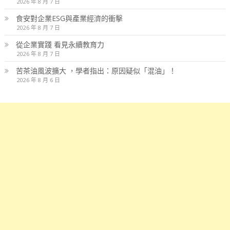
2026 年 8 月 7 日
食安對企業ESG與產業經濟的衝擊
2026 年 8 月 7 日
從企業實踐 看見永續教育力
2026 年 8 月 7 日
苦茶油風波擴大 ，學者指出：原因疑似「混油」！
2026 年 8 月 6 日