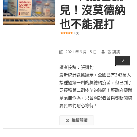
兒！沒莫德納
也不能混打
5 (2)
2021 年 9 月 15 日
張 凱鈞
0
讀者投稿：張凱鈞
最新統計數據顯示，全國已有343萬人
接種過第一劑的莫德納疫苗，但已到了
要接種第二劑疫苗的時間！蔡政府卻還
是毫無作為，只會開記者會與發新聞稿
要民眾們耐心等待！
繼續閱讀