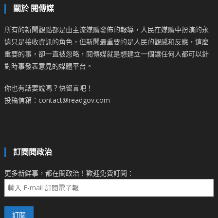
關於 閱傳媒
所有的新聞觀點都是由主流媒體發佈的報導，人民在媒體中扮演的永
遠只是接收資訊的角色，但新聞最重要的是人民的觀感和反應，這麼
重要的事，卻一直被忽略，閱傳媒就是想建立一個讓任何人都可以針
對時事發表意見的媒體平台。
你也有話要說嗎？快留言吧！
投稿信箱：contact@readgov.com
訂閱閱政治
更多新鮮事，都在閱政治！歡迎免費訂閱：