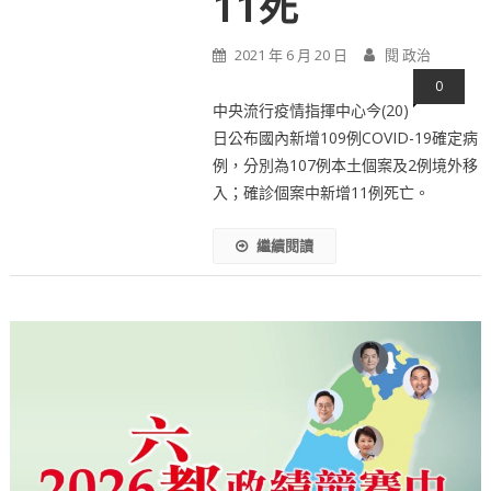
11死
2021 年 6 月 20 日
閱 政治
0
中央流行疫情指揮中心今(20)
日公布國內新增109例COVID-19確定病
例，分別為107例本土個案及2例境外移
入；確診個案中新增11例死亡。
繼續閱讀