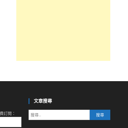
文章搜尋
搜
費訂閱：
尋
關