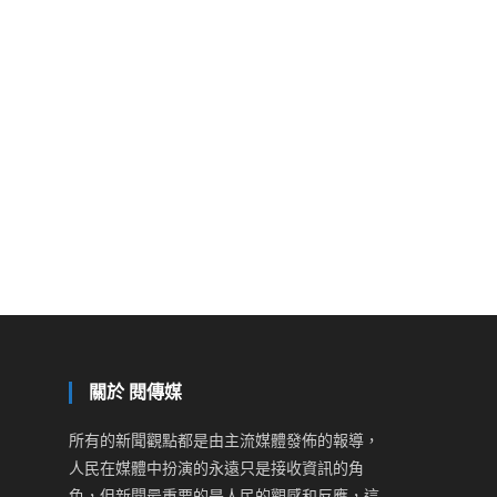
關於 閱傳媒
所有的新聞觀點都是由主流媒體發佈的報導，
人民在媒體中扮演的永遠只是接收資訊的角
色，但新聞最重要的是人民的觀感和反應，這