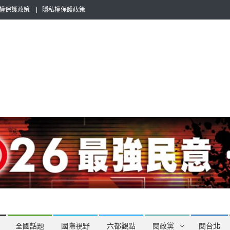
權保護政策
隱私權保護政策
全民話題，也要專業評論，閱政治與多元的政治評論家與專欄作家邀稿合
全國話題
國際視野
六都觀點
閱政黨
閱台北