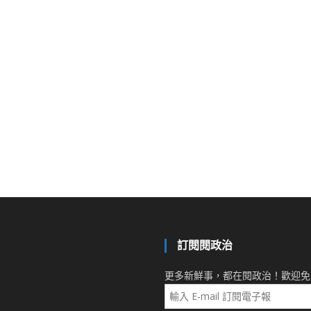
訂閱閱政治
更多新鮮事，都在閱政治！歡迎免