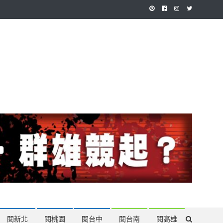
作，讓讀者有最多元和專業的選擇。
閱新北
閱桃園
閱台中
閱台南
閱高雄