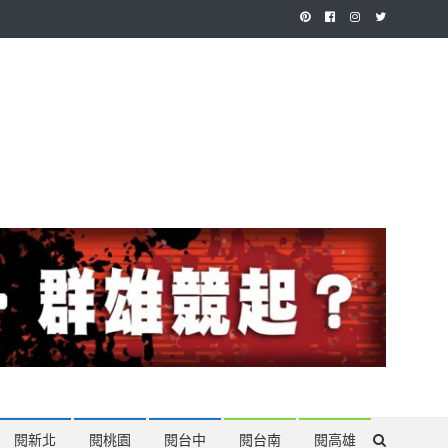
作，讓讀者有最多元和專業的選擇。
閱新北
閱桃園
閱台中
閱台南
閱高雄