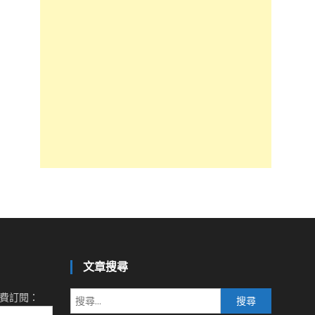
文章搜尋
搜
費訂閱：
尋