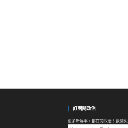
訂閱閱政治
更多新鮮事，都在閱政治！歡迎免