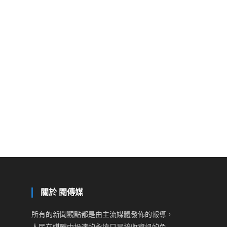
關於 閱傳媒
所有的新聞觀點都是由主流媒體發佈的報導，
人民在媒體中扮演的永遠只是接收資訊的角