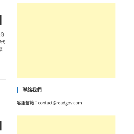
，分
時代
繕
聯絡我們
客服信箱：
contact@readgov.com