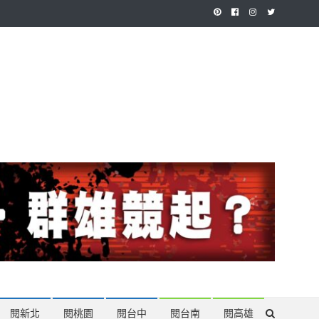
作，讓讀者有最多元和專業的選擇。
閱新北
閱桃園
閱台中
閱台南
閱高雄