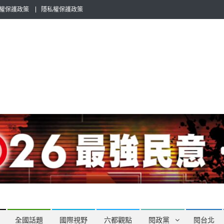
權保護政策
隱私權保護政策
全民話題，也要專業評論，閱政治與多元的政治評論家與專欄作家邀稿合
全國話題
國際視野
六都觀點
閱政黨
閱台北