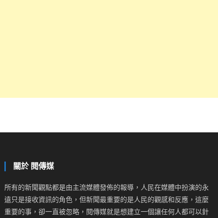
關於 閱傳媒
所有的新聞觀點都是由主流媒體發佈的報導，人民在媒體中扮演的永
遠只是接收資訊的角色，但新聞最重要的是人民的觀感和反應，這麼
重要的事，卻一直被忽略，閱傳媒就是想建立一個讓任何人都可以針