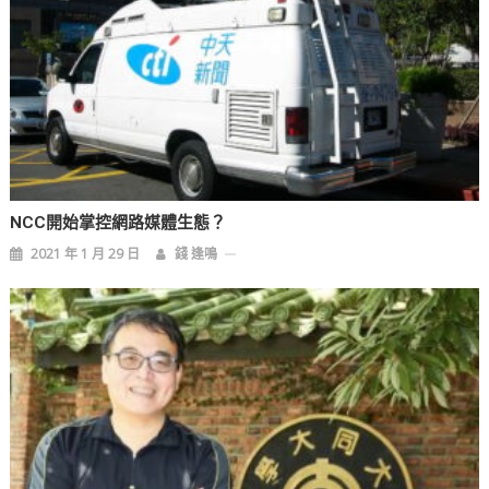
NCC開始掌控網路媒體生態？
2021 年 1 月 29 日
錢 逢鳴