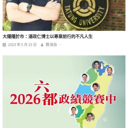
大隱隱於市：湯政仁博士以專業前行的不凡人生
2023 年 5 月 23 日
閱 政治