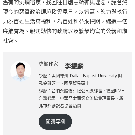
舊有的沉痾宿疾，找回往日創黨精神與理念，讓台灣
現今的惡質政治環境撥雲見日，以智慧、魄力與執行
力為百姓生活謀福利，為百姓利益來把關，締造一個
廉能有為、親切勤快的政府以及繁榮均富的公義和諧
社會。
專欄作家
李振麟
學歷：美國德州 Dallas Baptist University 財
務金融碩士、國際貿易碩士
經歷：合順永股份有限公司總經理、德國KME
台灣代表、中華亞太關懷交流協會理事長、新
北市外勤記者協會顧問
閱讀專欄