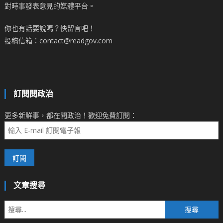
對時事發表意見的媒體平台。
你也有話要說嗎？快留言吧！
投稿信箱：contact@readgov.com
訂閱閱政治
更多新鮮事，都在閱政治！歡迎免費訂閱：
文章搜尋
搜
尋