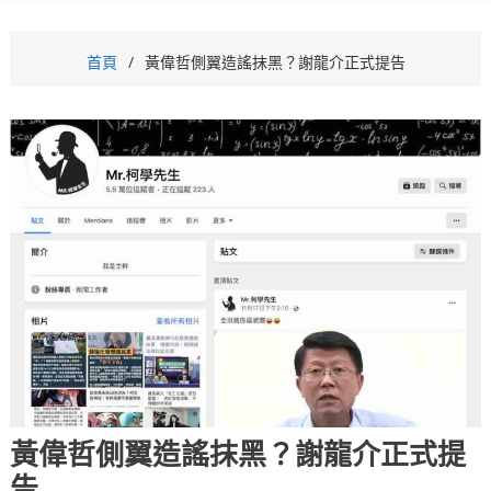
首頁
黃偉哲側翼造謠抹黑？謝龍介正式提告
黃偉哲側翼造謠抹黑？謝龍介正式提
告