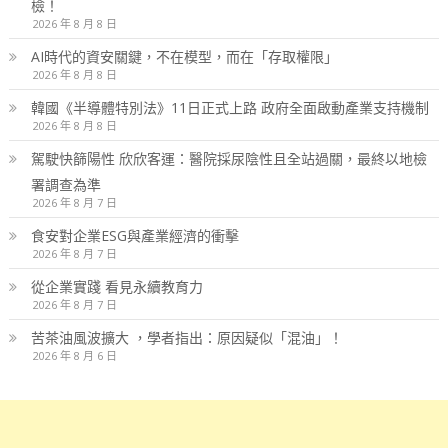
檢！
2026 年 8 月 8 日
AI時代的資安關鍵，不在模型，而在「存取權限」
2026 年 8 月 8 日
韓國《半導體特別法》11日正式上路 政府全面啟動產業支持機制
2026 年 8 月 8 日
駕駛快篩陽性 欣欣客運：醫院採尿陰性且全站過關，最終以地檢
署調查為準
2026 年 8 月 7 日
食安對企業ESG與產業經濟的衝擊
2026 年 8 月 7 日
從企業實踐 看見永續教育力
2026 年 8 月 7 日
苦茶油風波擴大 ，學者指出：原因疑似「混油」！
2026 年 8 月 6 日