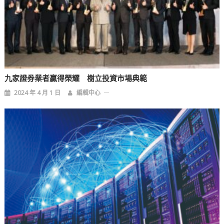
九家證券業者贏得榮耀 樹立投資市場典範
2024 年 4 月 1 日
編輯中心