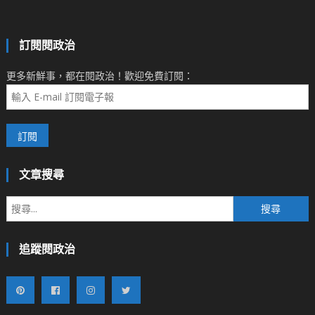
訂閱閱政治
更多新鮮事，都在閱政治！歡迎免費訂閱：
文章搜尋
搜
尋
關
追蹤閱政治
鍵
字: