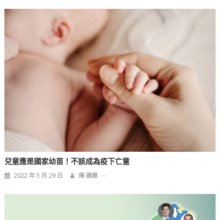
兒童應是國家幼苗！不該成為疫下亡童
2022 年 5 月 29 日
陳 建維