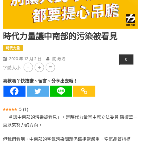
時代力量讓中南部的污染被看見
時代力量
2020 年 12 月 2 日
閱 政治
0
-
+
=
字體大小
喜歡嗎？快按讚、留言、分享出去哦！
5
(
1
)
「 ＃讓中南部的污染被看見」，是時代力量黨主席立法委員 陳椒華一
直以來努力的方向。
但我們看到，中南部的空氣污染問題仍舊相當嚴重，空氣品質指標