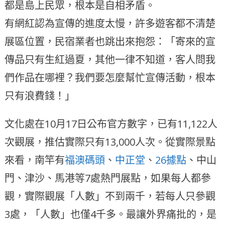
都是島上民眾，根本是自相矛盾。
有網紅認為宣傳的進度太慢，許多遊客都不清楚
展區位置，民宿業者也跳出來抱怨：「寄來的宣
傳品只有生紅過夏，其他一律不知道，客人問我
們作品在哪裡？我們要怎麼幫忙宣傳活動，根本
只有浪費錢！」
文化處在10月17日公布官方數字，已有11,122人
次觀展，推估實際只有13,000人次。從實際景點
來看，南竿有
福澳碼頭
、
中正堂
、
26據點
、中山
門、津沙、馬港等7處熱門展點，如果每人都參
觀，實際觀展「人數」不到兩千，若每人只參觀
3處，「人數」也僅4千多。最讓外界痛批的，是