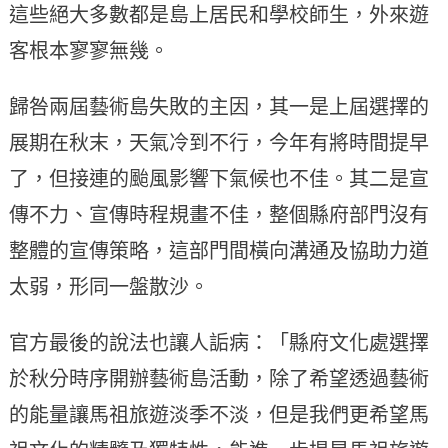
這些絕大多數都是島上居民和學校師生，外來遊
客根本寥寥無幾。
歸咎兩屆藝術島失敗的主因，其一是上屆選擇的
展期在秋末，天氣冷到不行，今年有將時間提早
了，但接連的颱風影響下氣候也不佳。其二是宣
傳不力、宣傳時程規畫不佳，整個縣府部門沒有
整體的宣傳策略，這部門間橫向溝通及協助力道
太弱，形同一盤散沙。
官方最後的說法也讓人詬病：「縣府文化處選擇
於秋分時序開辦藝術島活動，除了希望透過藝術
的能量讓馬祖旅遊淡季不淡，但是我們更希望馬