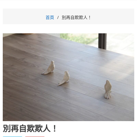
首頁
別再自欺欺人！
別再自欺欺人！