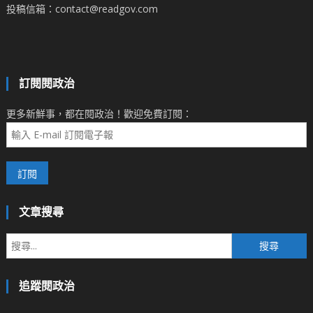
投稿信箱：contact@readgov.com
訂閱閱政治
更多新鮮事，都在閱政治！歡迎免費訂閱：
文章搜尋
搜
尋
關
追蹤閱政治
鍵
字: