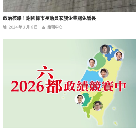
政治核爆！謝國樑市長動員家族企業罷免議長
2024 年 3 月 6 日
編輯中心