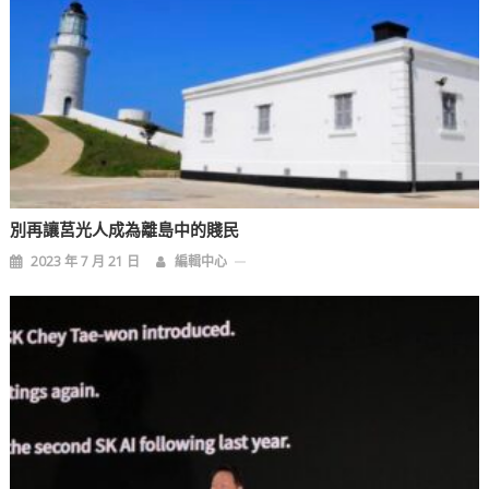
別再讓莒光人成為離島中的賤民
2023 年 7 月 21 日
編輯中心