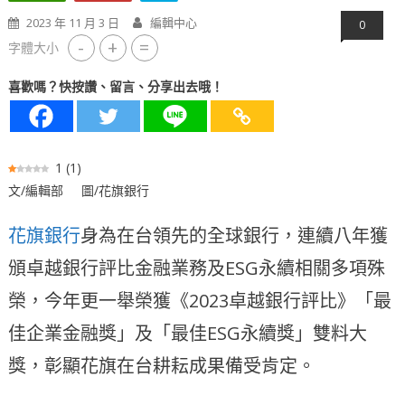
2023 年 11 月 3 日
編輯中心
0
-
+
=
字體大小
喜歡嗎？快按讚、留言、分享出去哦！
1
(
1
)
文/編輯部 圖/花旗銀行
花旗銀行
身為在台領先的全球銀行，連續八年獲
頒卓越銀行評比金融業務及ESG永續相關多項殊
榮，今年更一舉榮獲《2023卓越銀行評比》「最
佳企業金融獎」及「最佳ESG永續獎」雙料大
獎，彰顯花旗在台耕耘成果備受肯定。