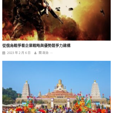
從俄烏戰爭看企業戰略與優勢競爭力建構
2023 年 2 月 6 日
閱 政治