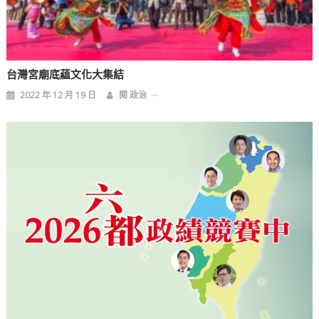
台灣宮廟底藴文化大集結
2022 年 12 月 19 日
閱 政治