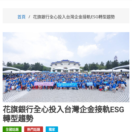
首頁
花旗銀行全心投入台灣企金接軌ESG轉型趨勢
花旗銀行全心投入台灣企金接軌ESG
轉型趨勢
全國話題
熱門話題
獨家