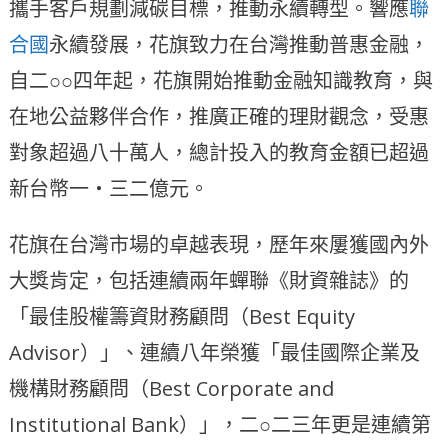
攜手客戶規劃減碳目標，推動永續轉型。響應
聯
合國
永續發展，花旗致力在台灣推動普惠金融，
自二○○四年起，花旗開始推動金融知識教育，與
在地公益夥伴合作，推廣正確的理財觀念，受惠
對象超過八十萬人，總計投入的教育金額已超過
新台幣一‧三二億元。
花旗在台灣市場的卓越表現，歷年來屢獲國內外
大獎肯定，包括連續兩年蟬聯《財資雜誌》的
「最佳股權籌資財務顧問（Best Equity
Advisor）」、連續八年榮獲「最佳國際企業及
機構財務顧問（Best Corporate and
Institutional Bank）」，二○二三年更是連續第