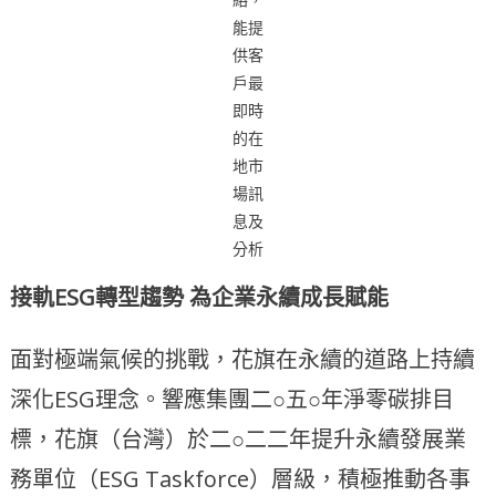
能提
供客
戶最
即時
的在
地市
場訊
息及
分析
接軌ESG轉型趨勢 為企業永續成長賦能
面對極端氣候的挑戰，花旗在永續的道路上持續
深化ESG理念。響應集團二○五○年淨零碳排目
標，花旗（台灣）於二○二二年提升永續發展業
務單位（ESG Taskforce）層級，積極推動各事