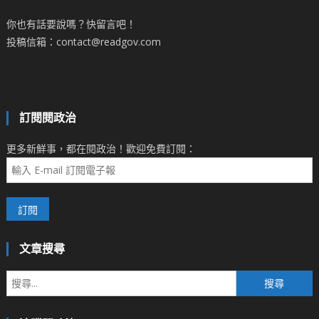
你也有話要說嗎？快留言吧！
投稿信箱：contact@readgov.com
訂閱閱政治
更多新鮮事，都在閱政治！歡迎免費訂閱：
文章搜尋
搜
尋
關