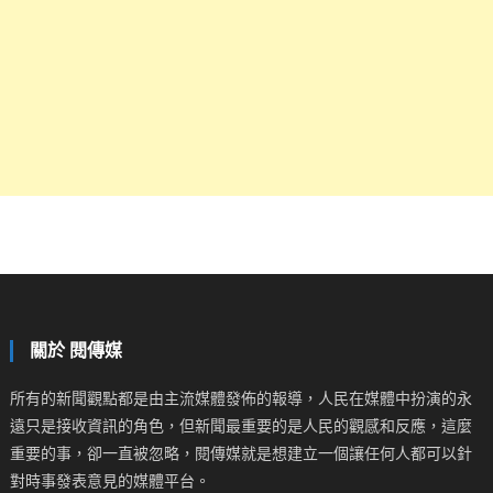
關於 閱傳媒
所有的新聞觀點都是由主流媒體發佈的報導，人民在媒體中扮演的永
遠只是接收資訊的角色，但新聞最重要的是人民的觀感和反應，這麼
重要的事，卻一直被忽略，閱傳媒就是想建立一個讓任何人都可以針
對時事發表意見的媒體平台。