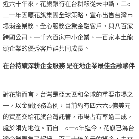
近六十年來，花旗銀行在台耕耘從未中斷，二○
二一年因應花旗集團全球策略，宣布出售台灣市
場消金業務，全心服務企業金融客戶，與八百家
跨國公司、一千六百家中小企業、一百家本土龍
頭企業的優秀客戶群共同成長。
在台持續深耕企金服務 是在地企業最佳金融夥伴
對花旗而言，台灣是亞太區和全球的重要市場之
一，以金融服務為例，目前約有四六六○億美元
的資產交給花旗台灣託管，市場占有率逾二成，
處於領先地位。而自二○一○年迄今，花旗已為台