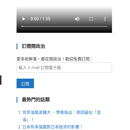
訂閱閱政治
更多新鮮事，都在閱政治！歡迎免費訂閱：
最熱門的話題
苦茶油風波擴大 ，學者指出：原因疑似「混
油」！
日本熊本強震對日本經濟的影響！