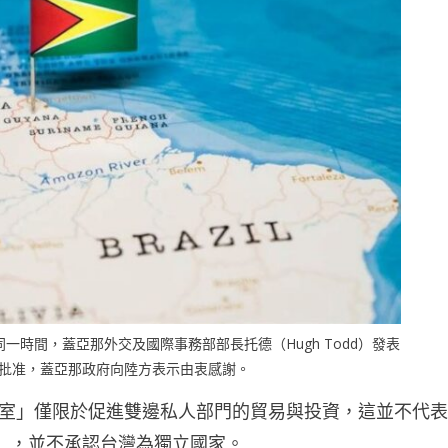
一時間，蓋亞那外交及國際事務部部長托德（Hugh Todd）發表
獲批准，蓋亞那政府向陸方表示由衷感謝。
辦公室」僅限於促進雙邊私人部門的貿易與投資，這並不代
」，並不承認台灣為獨立國家。