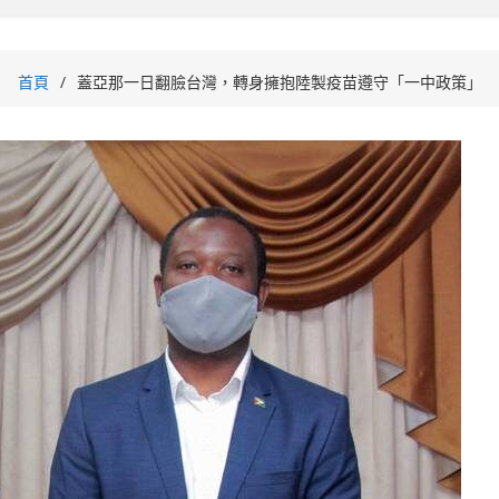
首頁
蓋亞那一日翻臉台灣，轉身擁抱陸製疫苗遵守「一中政策」