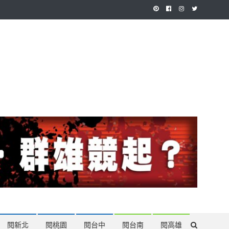
作，讓讀者有最多元和專業的選擇。
閱新北
閱桃園
閱台中
閱台南
閱高雄