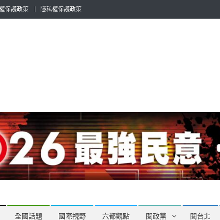
權保護政策
隱私權保護政策
全民話題，也要專業評論，閱政治與多元的政治評論家與專欄作家邀稿合
全國話題
國際視野
六都觀點
閱政黨
閱台北