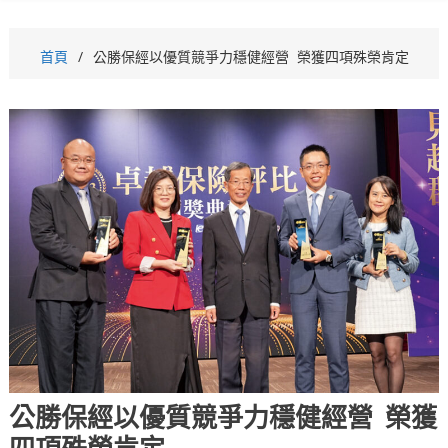
首頁
公勝保經以優質競爭力穩健經營 榮獲四項殊榮肯定
公勝保經以優質競爭力穩健經營 榮獲