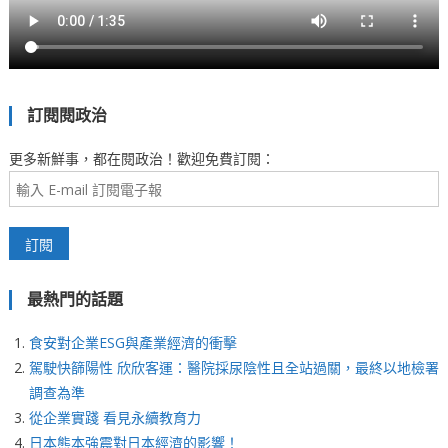
訂閱閱政治
更多新鮮事，都在閱政治！歡迎免費訂閱：
最熱門的話題
食安對企業ESG與產業經濟的衝擊
駕駛快篩陽性 欣欣客運：醫院採尿陰性且全站過關，最終以地檢署
調查為準
從企業實踐 看見永續教育力
日本熊本強震對日本經濟的影響！