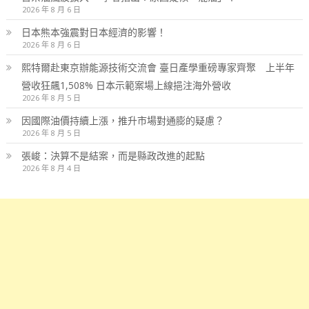
2026 年 8 月 6 日
日本熊本強震對日本經濟的影響！
2026 年 8 月 6 日
熙特爾赴東京辦能源技術交流會 臺日產學重磅專家齊聚 上半年
營收狂飆1,508% 日本示範案場上線挹注海外營收
2026 年 8 月 5 日
因國際油價持續上漲，推升市場對通膨的疑慮？
2026 年 8 月 5 日
張峻：決算不是結案，而是縣政改進的起點
2026 年 8 月 4 日