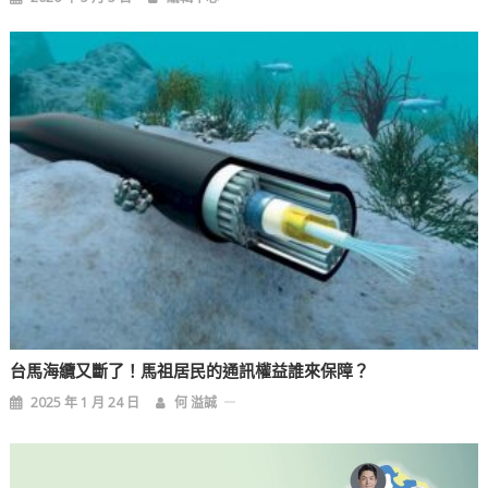
台馬海纜又斷了！馬祖居民的通訊權益誰來保障？
2025 年 1 月 24 日
何 溢誠