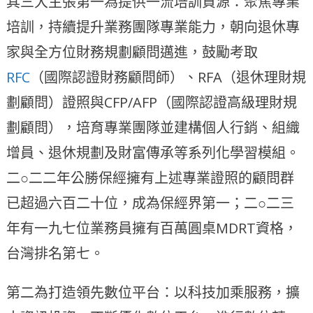
其三大主張第一為提供一流培訓資源：聚焦專業
培訓，持續提升業務團隊專業能力，朝向退休專
家與全方位財務規劃顧問邁進，鼓勵考取
RFC
（國際認證財務顧問師）、RFA（退休理財規
劃顧問）證照與CFP/AFP（國際認證高級理財規
劃顧問），培育專業團隊並建構個人行銷、組織
增員、退休規劃及財富傳承等系列化學習模組。
二○二二年公勝保經擁有上述專業證照的顧問群
已超過六百二十位，成為保經界第一；二○二三
年有一九七位業務員擁有百萬圓桌MDRT資格，
台灣排名第七。
第二為打造領先數位平台：以科技加乘服務，擴