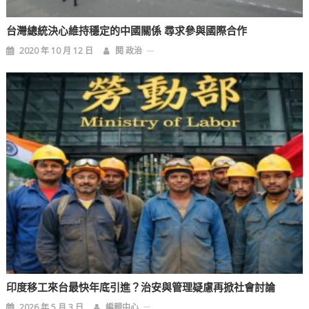
台灣總統決心維持穩定的中國關係 尋求參與國際合作
2020 年 10 月 12 日
閱 政治
印度移工來台最快年底引進？治安與管理疑慮再掀社會討論
2026 年 5 月 3 日
編輯中心