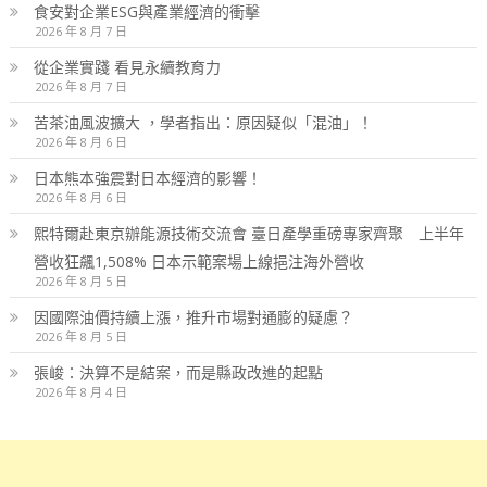
食安對企業ESG與產業經濟的衝擊
2026 年 8 月 7 日
從企業實踐 看見永續教育力
2026 年 8 月 7 日
苦茶油風波擴大 ，學者指出：原因疑似「混油」！
2026 年 8 月 6 日
日本熊本強震對日本經濟的影響！
2026 年 8 月 6 日
熙特爾赴東京辦能源技術交流會 臺日產學重磅專家齊聚 上半年
營收狂飆1,508% 日本示範案場上線挹注海外營收
2026 年 8 月 5 日
因國際油價持續上漲，推升市場對通膨的疑慮？
2026 年 8 月 5 日
張峻：決算不是結案，而是縣政改進的起點
2026 年 8 月 4 日