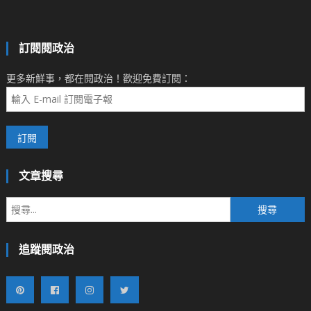
訂閱閱政治
更多新鮮事，都在閱政治！歡迎免費訂閱：
文章搜尋
搜
尋
關
追蹤閱政治
鍵
字: