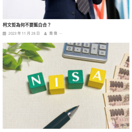
柯文哲為何不要藍白合？
2023 年 11 月 28 日
喬 偉