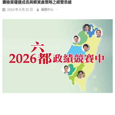
壽險業穩健成長與輕資產策略之經營思維
2024 年 9 月 25 日
編輯中心