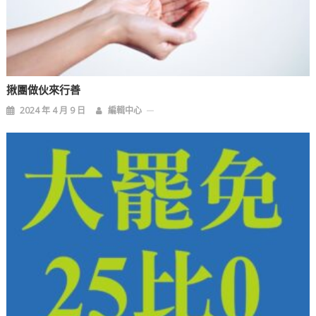
揪團做伙來行善
2024 年 4 月 9 日
編輯中心