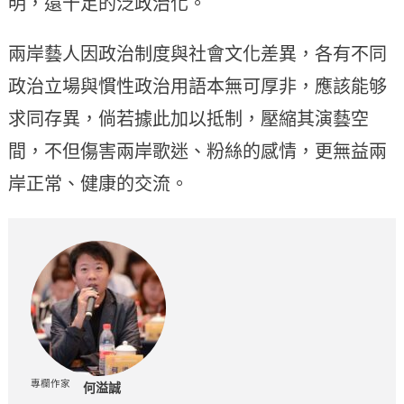
明，還十足的泛政治化。
兩岸藝人因政治制度與社會文化差異，各有不同
政治立場與慣性政治用語本無可厚非，應該能够
求同存異，倘若據此加以抵制，壓縮其演藝空
間，不但傷害兩岸歌迷、粉絲的感情，更無益兩
岸正常、健康的交流。
專欄作家
何溢誠