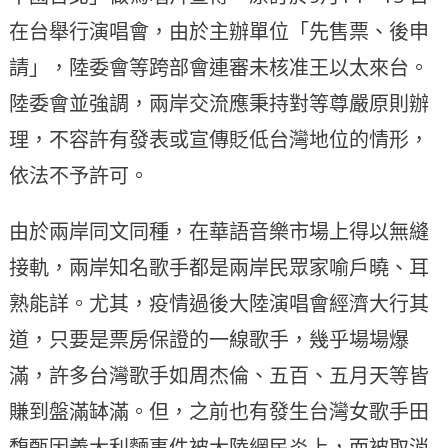
在台舉⾏演唱會，由於主辦單位「先售票、後申
請」，陸委會等跨部會連審未核准王以太來台。
陸委會並強調，兩岸交流應秉持對等尊嚴原則辦
理，不容許有發表或宣傳貶低台灣地位的情形，
依法不予許可。
由於兩岸同文同種，在華語音樂市場上得以無縫
接軌，兩岸知名歌手都是兩岸民眾家喻戶曉、耳
熟能詳。尤其，疫情過後大陸演唱會經濟大行其
道，只要是票房保證的一線歌手，幾乎場場爆
滿，許多台灣歌手如周杰倫、五百、五月天等皆
賺到盤滿缽滿。但，之前也有發生台灣女歌手田
馥甄因義大利麵事件被大陸網民炎上，而被取消