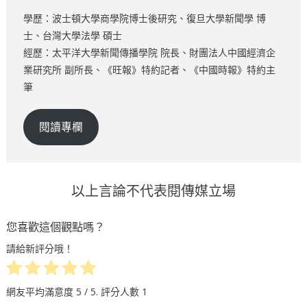
學歷：波士頓大學商學院博士後研究、復旦大學新聞學 博
士、台灣大學法學 碩士
經歷：太平洋大學新聞傳播學院 院長、財團法人中國經濟企
業研究所 副所長、《旺報》特約記者、《中國時報》特約主
筆
閱讀專欄
以上言論不代表閱傳媒立場
您喜歡這個觀點嗎？
請給新評分哦！
網友平均滿意度
5
/ 5. 評分人數
1