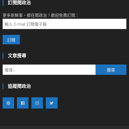
訂閱閱政治
更多新鮮事，都在閱政治！歡迎免費訂閱：
文章搜尋
搜
尋
關
追蹤閱政治
鍵
字: