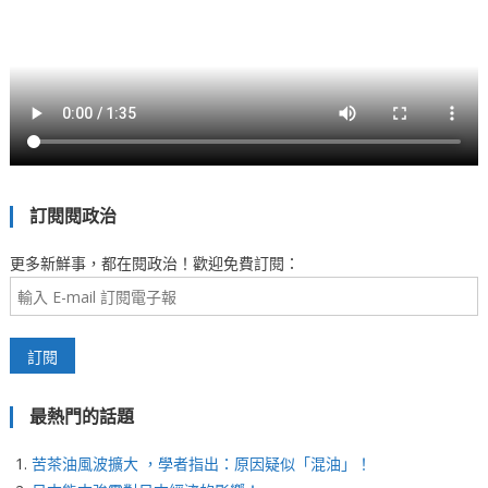
訂閱閱政治
更多新鮮事，都在閱政治！歡迎免費訂閱：
最熱門的話題
苦茶油風波擴大 ，學者指出：原因疑似「混油」！