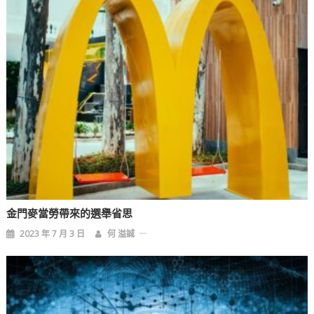
金門麥當勞帶來的選舉省思
2023 年 7 月 3 日
何 溢誠