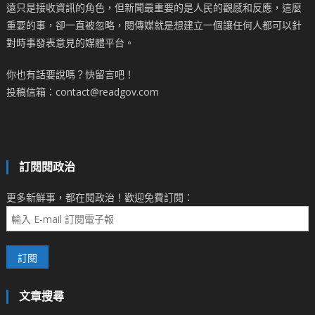
遠只是接收資訊的角色，但新聞最重要的是人民的觀感和反應，這麼
重要的事，卻一直被忽略，閱傳媒就是想建立一個讓任何人都可以針
對時事發表意見的媒體平台。
你也有話要說嗎？快留言吧！
投稿信箱：contact@readgov.com
訂閱閱政治
更多新鮮事，都在閱政治！歡迎免費訂閱：
文章搜尋