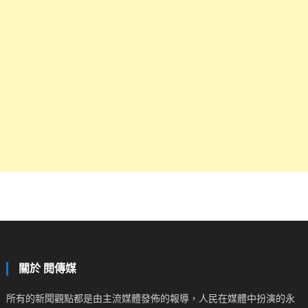
關於 閱傳媒
所有的新聞觀點都是由主流媒體發佈的報導，人民在媒體中扮演的永