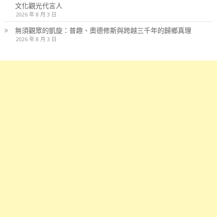
文化觀光代言人
2026 年 8 月 3 日
無須觀眾的凱旋：普趣、奧德修斯與跨越三千年的歸鄉真理
2026 年 8 月 3 日