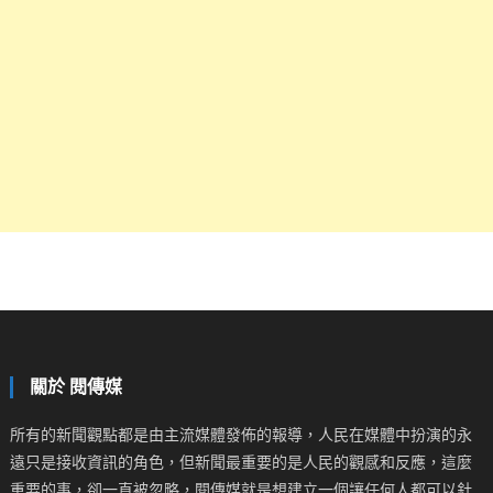
關於 閱傳媒
所有的新聞觀點都是由主流媒體發佈的報導，人民在媒體中扮演的永
遠只是接收資訊的角色，但新聞最重要的是人民的觀感和反應，這麼
重要的事，卻一直被忽略，閱傳媒就是想建立一個讓任何人都可以針