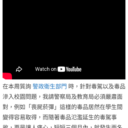
在本周質詢
警政衛生部門
時，針對毒駕以及毒品
滲入校園問題，我請警察局及教育局必須嚴肅面
對，例如「喪屍菸彈」這樣的毒品居然在學生間
變得容易取得，而隨著毒品氾濫延生的毒駕事
故，更是讓人痛心，短短三個月內，就發生兩名