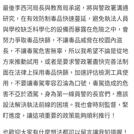
最後李西河局長與教育局承諾，將與警政署溝通
研究，在有效防制毒品快速蔓延，避免執法人員
與學校缺乏科學化的設備而暴露在危險之中，會
努力爭取毒品快篩，不讓毒品威脅在校園內滋
長，不讓毒駕危害無辜，所以我希望不論是從地
方來推動試用，或者是要求警政署盡快完善法制
面在法律上採用毒品快篩，加速評估檢測工具使
用，不要讓毒駕零容忍淪為口號，毒駕造成的危
害不亞於酒駕，身為第一線員警的長官們，應該
設法解決執法前線的困境。我也會時刻監督，緊
盯進度，讓這項重要的政策能夠順利推行！
也歡迎大家有什麼想法都可以留言讓我知道喔！