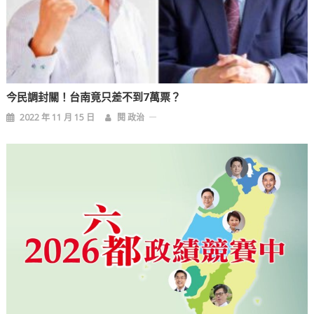
今民調封關！台南竟只差不到7萬票？
2022 年 11 月 15 日
閱 政治