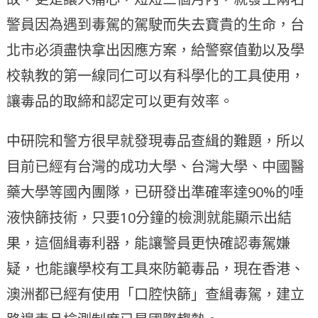
警員因為遇到毒駕的駕駛而失去寶貴的生命，台
北市必須盡快拿出因應方案，給警察值勤以及學
校執教的第一線同仁可以有科學化的工具使用，
讓毒品的取締和認定可以更有效率。
中研院和警方很早就發現毒品查緝的難題，所以
目前已經有台灣的成功大學、台灣大學、中國醫
藥大學等國內團隊，已研發出準確率達90%的唾
液快篩技術，只要10分鐘的檢測就能顯示出結
果，這個緝毒利器，能讓警員更快確認毒駕嫌
疑，也能讓學校有工具來防範毒品，現在香港、
澳洲都已經有使用「口腔快篩」查緝毒駕，建立