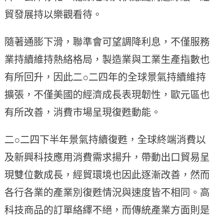
貿發展持以樂觀看待。
隨著通膨下滑，聯準會可望調降利息，不僅服務
業持續維持熱絡格局，製造業與工業生產指數也
有所回升，因此二○二四年的全球景氣持續維持
擴張，不僅美國的經濟成長表現韌性，歐元區也
有所改善，消費市場呈現復甦動能。
二○二四下半年景氣持續復甦，全球終端消費以
及新興科技應用消費需求揚升，帶動出口貿易呈
現雙位數成長，經貿環境也因此逐漸改善，然而
各行各業的產業別復甦情況與速度皆不相同。高
科技商品的訂單絡繹不絕，而傳統產業方面則是