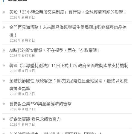
美股「23小時全時段交易制度」實行後，全球經濟可能的影響！
2026 年 8 月 8 日
金門再見海漂豬！未來離島海巡與衛生當局應加強巡邏與肉品抽
檢！
2026 年 8 月 8 日
AI時代的資安關鍵，不在模型，而在「存取權限」
2026 年 8 月 8 日
韓國《半導體特別法》11日正式上路 政府全面啟動產業支持機制
2026 年 8 月 8 日
駕駛快篩陽性 欣欣客運：醫院採尿陰性且全站過關，最終以地檢
署調查為準
2026 年 8 月 7 日
食安對企業ESG與產業經濟的衝擊
2026 年 8 月 7 日
從企業實踐 看見永續教育力
2026 年 8 月 7 日