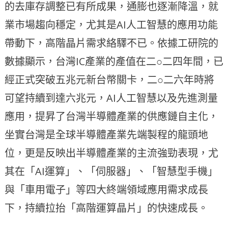
的去庫存調整已有所成果，通膨也逐漸降溫，就
業市場趨向穩定，尤其是AI人工智慧的應用功能
帶動下，高階晶片需求絡驛不已。依據工研院的
數據顯示，台灣IC產業的產值在二○二四年間，已
經正式突破五兆元新台幣關卡，二○二六年時將
可望持續到達六兆元，AI人工智慧以及先進測量
應用，提昇了台灣半導體產業的供應鏈自主化，
坐實台灣是全球半導體產業先端製程的龍頭地
位，更是反映出半導體產業的主流強勁表現，尤
其在「AI運算」、「伺服器」、「智慧型手機」
與「車用電子」等四大終端領域應用需求成長
下，持續拉抬「高階運算晶片」的快速成長。