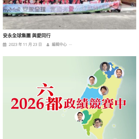
安永全球集團 與愛同行
2023 年 11 月 23 日
編輯中心