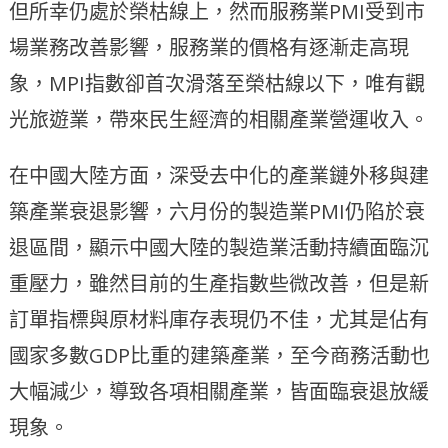
但所幸仍處於榮枯線上，然而服務業PMI受到市
場業務改善影響，服務業的價格有逐漸走高現
象，MPI指數卻首次滑落至榮枯線以下，唯有觀
光旅遊業，帶來民生經濟的相關產業營運收入。
在中國大陸方面，深受去中化的產業鏈外移與建
築產業衰退影響，六月份的製造業PMI仍陷於衰
退區間，顯示中國大陸的製造業活動持續面臨沉
重壓力，雖然目前的生產指數些微改善，但是新
訂單指標與原材料庫存表現仍不佳，尤其是佔有
國家多數GDP比重的建築產業，至今商務活動也
大幅減少，導致各項相關產業，皆面臨衰退放緩
現象。