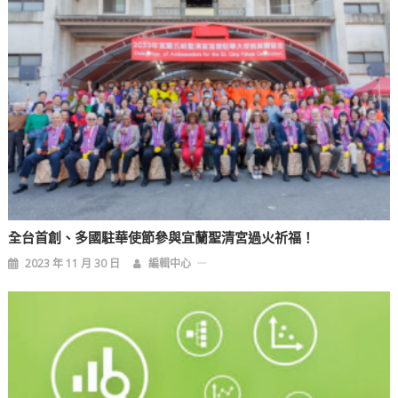
全台首創、多國駐華使節參與宜蘭聖清宮過火祈福！
2023 年 11 月 30 日
編輯中心