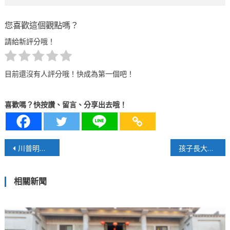
您喜歡這個觀點嗎？
請給新評分哦！
目前還沒有人評分哦！快成為第一個吧！
喜歡嗎？快按讚、留言、分享出去哦！
文
川普明示「安規石隨」？
孩子長大後還會主動回家？揭開聖誕奇蹟的教養密碼！
章
相關新聞
導
覽