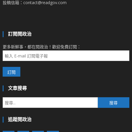
投稿信箱：contact@readgov.com
訂閱閱政治
更多新鮮事，都在閱政治！歡迎免費訂閱：
文章搜尋
搜
尋
關
追蹤閱政治
鍵
字: