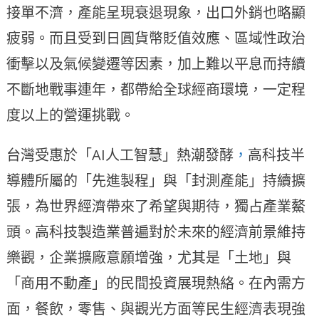
接單不濟，產能呈現衰退現象，出口外銷也略顯
疲弱。而且受到日圓貨幣貶值效應、區域性政治
衝擊以及氣候變遷等因素，加上難以平息而持續
不斷地戰事連年，都帶給全球經商環境，一定程
度以上的營運挑戰。
台灣受惠於「AI人工智慧」熱潮發酵
，
高科技半
導體所屬的「先進製程」與「封測產能」持續擴
張，為世界經濟帶來了希望與期待，獨占產業鰲
頭。高科技製造業普遍對於未來的經濟前景維持
樂觀，企業擴廠意願增強，尤其是「土地」與
「商用不動產」的民間投資展現熱絡。在內需方
面，餐飲，零售、與觀光方面等民生經濟表現強