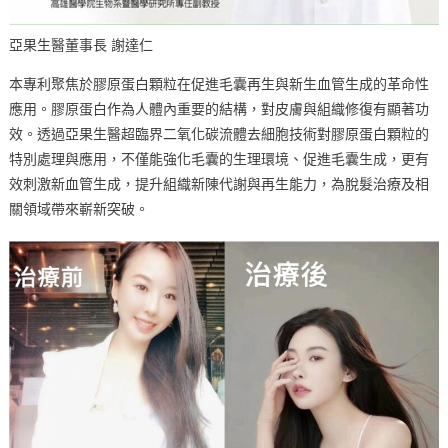
亞果生醫董事長 謝達仁
本專利聚焦於膠原蛋白顆粒在促進毛囊再生與新生血管生成的革命性
應用。膠原蛋白作為人體內重要的結構，對皮膚與組織修復有顯著功
效。透過亞果生醫超臨界二氧化碳流體去細胞技術對膠原蛋白顆粒的
特別處理與應用，不僅能強化毛囊的生理環境、促進毛囊生成，更有
效刺激新血管生成，提升組織新陳代謝與再生能力，為脫髮治療及相
關領域帶來嶄新突破。