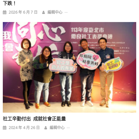
下跌！
2026 年 6 月 7 日
編輯中心
社工辛勤付出 成就社會正能量
2024 年 4 月 26 日
編輯中心