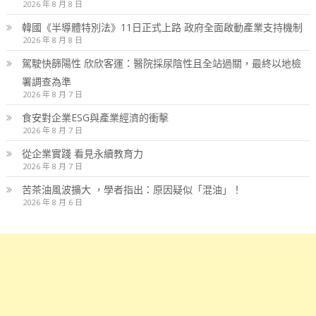
2026 年 8 月 8 日
韓國《半導體特別法》11日正式上路 政府全面啟動產業支持機制
2026 年 8 月 8 日
駕駛快篩陽性 欣欣客運：醫院採尿陰性且全站過關，最終以地檢
署調查為準
2026 年 8 月 7 日
食安對企業ESG與產業經濟的衝擊
2026 年 8 月 7 日
從企業實踐 看見永續教育力
2026 年 8 月 7 日
苦茶油風波擴大 ，學者指出：原因疑似「混油」！
2026 年 8 月 6 日