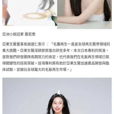
亞洲小姐冠軍 蕭若喬
亞果生醫董事長謝達仁表示 ：「毛囊再生一直是全球再生醫學領域的
重大挑戰。亞果生醫深耕膠原蛋白研究多年，本次日本專利的核准，
是對我們研發團隊長期努力的肯定，也代表我們在毛髮再生領域已取
得關鍵性的技術突破。這項專利將有助於亞果生醫加速產品開發與臨
床試驗，並搶佔全球龐大的毛髮再生市場。」