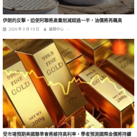
伊朗的反擊，迫使阿聯將產量削減超過一半，油價將再飆高
2026 年 3 月 19 日
編輯中心
受市場預期美國聯準會將維持高利率，學者預測國際金價將持續