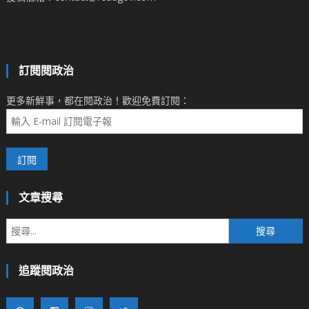
訂閱閱政治
更多新鮮事，都在閱政治！歡迎免費訂閱：
文章搜尋
搜
尋
關
追蹤閱政治
鍵
字: