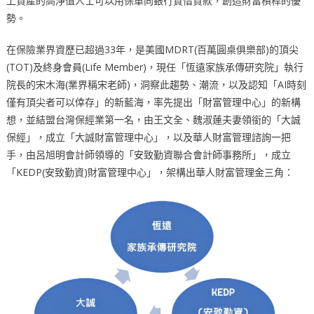
上資產的高淨值人士可以用保單向銀行質借貸款，創造財富槓桿的優
勢。
在保險業界資歷已超過33年，是美國MDRT(百萬圓桌俱樂部)的頂尖
(TOT)及終身會員(Life Member)，現任「恆遠家族承傳研究院」執行
院長的宋木海(業界稱宋老師)，洞察此趨勢、潮流，以及認知「AI時刻
僅有頂尖者可以倖存」的新藍海，率先提出「財富管理中心」的新構
想，並結盟台灣保經業第一名，由王文全、魏淑蓮夫妻領銜的「大誠
保經」，成立「大誠財富管理中心」，以及華人財富管理諮詢一把
手，由呂旭明會計師領導的「安致勤資聯合會計師事務所」，成立
「KEDP(安致勤資)財富管理中心」，架構出華人財富管理金三角：