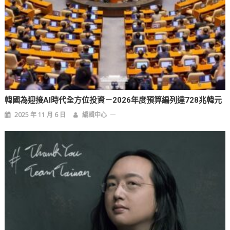
韓國為迎接AI時代全方位投資－2026年度預算編列達728兆韓元
2025 年 11 月 6 日
編輯中心