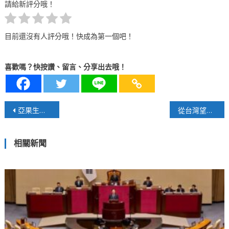
請給新評分哦！
目前還沒有人評分哦！快成為第一個吧！
喜歡嗎？快按讚、留言、分享出去哦！
文
亞果生醫股份有限公司第95項專利落腳日本 前進2025亞太美容展
從台灣望牛津：一場永續兩端的時差
章
相關新聞
導
覽