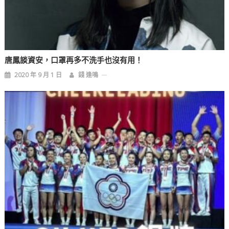
唐鳳談資安，口罩再多不洗手也沒有用！
2020 年 9 月 1 日
錢 逢鳴