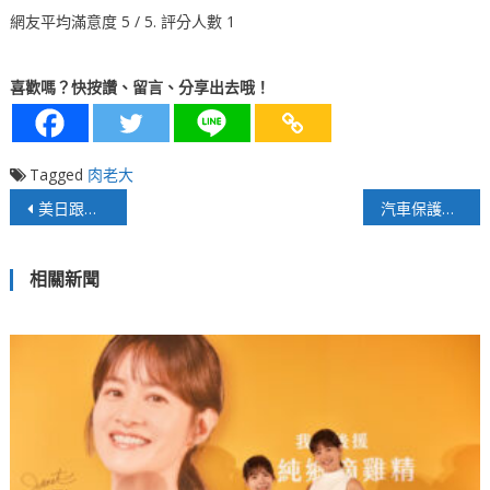
網友平均滿意度
5
/ 5. 評分人數
1
喜歡嗎？快按讚、留言、分享出去哦！
Tagged
肉老大
文
美日跟進拱火！台灣如何未雨綢繆？
汽車保護膜界的愛馬仕XPEL 為您的美好生活帶來最佳防護
章
相關新聞
導
覽