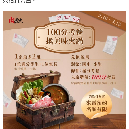
與落實公益。