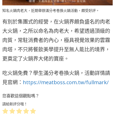
知名火鍋肉老大，近期舉辦滿分考卷換火鍋活動，頗受好評。
有別於集團式的經營，在火鍋界頗負盛名的肉老
大火鍋，之所以命名為肉老大，希望透過頂級的
肉質，常駐消費者的內心，極具視覺效果的雲霧
肉塔，不只將餐飲美學提升至無人能比的境界，
更奠定了火鍋界大佬的寶座。
吃火鍋免費？學生滿分考卷換火鍋，活動詳情請
見官網：
https://meatboss.com.tw/fullmark/
您喜歡這個觀點嗎？
請給新評分哦！