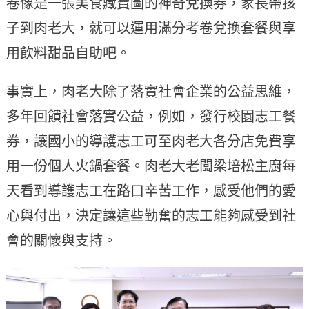
卷像是一張美食藏寶圖的神奇兌換券，家長帶孩
子到肉老大，就可以運用滿分考卷兌換套餐與享
用飲料甜品自助吧。
事實上，肉老大除了落實社會企業的公益思維，
多年回饋社會落實公益，例如，發行校園志工餐
券，讓國小的導護志工可至肉老大各分店免費享
用一份個人火鍋套餐。肉老大老闆梁培松主廚每
天看到導護志工在路口辛苦工作，感受他們的愛
心與付出，決定讓這些勤奮的志工能夠感受到社
會的關懷與支持。