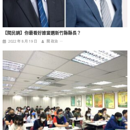
【閱民調】你最看好誰當選新竹縣縣長？
2022 年 8 月 19 日
閱 政治