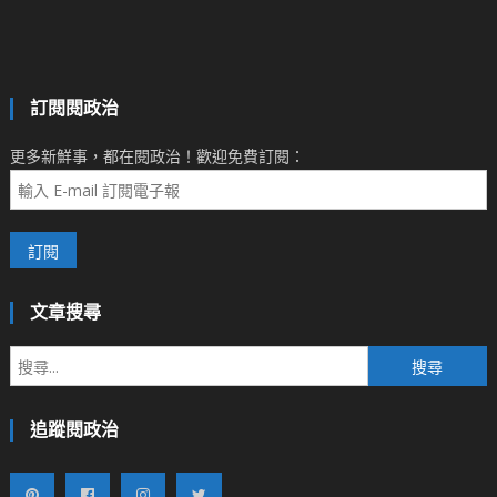
訂閱閱政治
更多新鮮事，都在閱政治！歡迎免費訂閱：
文章搜尋
搜
尋
關
追蹤閱政治
鍵
字: