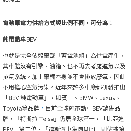
電動車電力供給方式與比例不同
，
可分為：
純電動車BE
V
也就是完全依賴車載「蓄電池組」為供電產生，
其車體沒有引擎、油箱、也不再去考慮進氣以及
排氣系統，加上車輛本身並不會排放廢氣，因此
不用擔心空氣污染。近年來許多車廠都研發推出
「BEV 純電動車」，如賓士、BMW、Lexus、
Toyota等品牌
。
目前全球純電動車BEV銷售品
牌，「特斯拉 Telsa」仍居全球第一，「比亞迪
BEV」第二位、「福斯汽車集團Mini」則佔據第