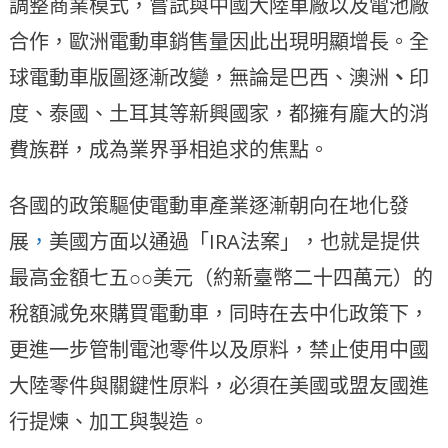
調整商業模式，嘗試與中國大陸車廠以及電池廠
合作，歐洲電動車銷售量因此出現明顯增長。全
球電動車版圖逐漸改變，無論是巴西、澳洲
、
印
度、泰國、土耳其等新興國家，都擁有龐大的消
費族群，成為業界爭相追求的焦點。
各國的政策驅使電動車產業逐漸朝向在地化發
展
，
美國方面以通過「IRA法案」，也就是提供
最高金額七五○○美元（約新臺幣二十四萬元）的
稅額減免來購買電動車，同時在去中化政策下，
更進一步管制電池零件以及原料，禁止使用中國
大陸零件與關鍵性原料，必須在美國或盟友國進
行提煉、加工與製造。