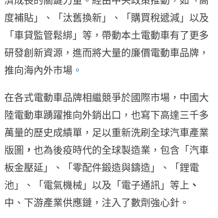
濟成長的關鍵力量。經由中央政策推動，如「高
度補貼」、「汰舊換新」、「購買稅遞減」以及
「車貸監管鬆綁」等，帶動本土電動車有了更多
研發創新資源，進而將大量的廉價電動車品牌，
推向海內外市場
。
在各式電動車品牌相繼競爭於國際市場，中國大
陸電動車踴躍推向外銷出口，也寫下高達三千多
萬量的歷史成績單，足以重新洗刷全球汽車產業
版圖
，
也為後疫時代的全球製造業，包含「汽車
板金壓延」、「零配件鍛造與鑄造」、「鋰電
池」、「電氣機械」以及「電子通訊」等上
、
中、下游產業供應鏈，注入了數劑強心針。