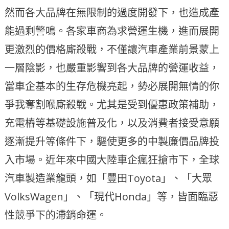
然而各大品牌在無限制的過度開發下，也造成產
能過剩警鳴。各家車商為求營運生機，進而展開
更激烈的價格廝殺戰，不僅讓汽車產業前景蒙上
一層陰影，也嚴重影響到各大品牌的營運收益，
當車企基本的生存危機亮起，勢必展開無情的你
爭我奪割喉廝殺戰。尤其是受到優惠政策補助，
充電樁等基礎設施普及化，以及消費者接受意願
逐漸提升等條件下，驅使更多的中製廉價品牌投
入市場。近年來中國大陸車企瘋狂搶市下，全球
汽車製造業龍頭，如「豐田Toyota」、「大眾
VolksWagen」、「現代Honda」等，皆面臨惡
性競爭下的滯銷命運。