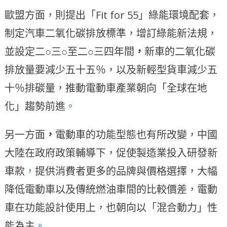
歐盟方面，則提出「Fit for 55」綠能環境配套，
制定汽車二氧化碳排放標準，增訂綠能新法規，
並設定二○三○至二○三四年間
，
新車的二氧化碳
排放量要減少五十五％，以及新輕型貨車減少五
十％排碳量，推動電動車產業朝向「全球在地
化」趨勢前進
。
另一方面
，
電動車的功能型態也有所改變，中國
大陸在政府政策輔導下，促使製造業投入研發新
車款
，
提供消費者更多的品牌與價格選擇，大幅
降低電動車以及傳統燃油車間的比較價差，電動
車在功能設計使用上，也朝向以「混合動力」性
能為主
。