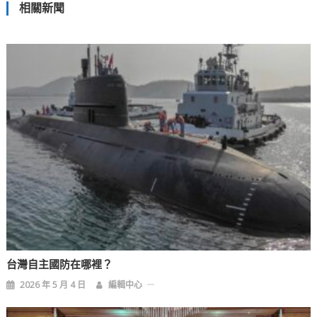
相關新聞
導
覽
台灣自主國防在哪裡？
2026 年 5 月 4 日
編輯中心