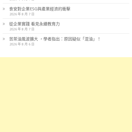
食安對企業ESG與產業經濟的衝擊
2026 年 8 月 7 日
從企業實踐 看見永續教育力
2026 年 8 月 7 日
苦茶油風波擴大 ，學者指出：原因疑似「混油」！
2026 年 8 月 6 日