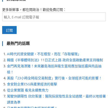
更多新鮮事，都在閱政治！歡迎免費訂閱：
最熱門的話題
AI時代的資安關鍵，不在模型，而在「存取權限」
韓國《半導體特別法》11日正式上路 政府全面啟動產業支持機制
金門再見海漂豬！未來離島海巡與衛生當局應加強巡邏與肉品抽
檢！
美股「23小時全時段交易制度」實行後，全球經濟可能的影響！
食安對企業ESG與產業經濟的衝擊
從企業實踐 看見永續教育力
駕駛快篩陽性 欣欣客運：醫院採尿陰性且全站過關，最終以地檢署
調查為準