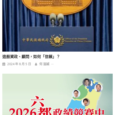
這般資政、顧問，如何「信賴」？
2024 年 8 月 5 日
何 溢誠