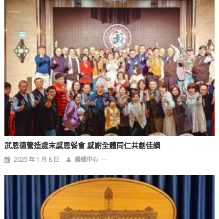
武恩德營造歲末感恩餐會 感謝全體同仁共創佳績
2025 年 1 月 8 日
編輯中心