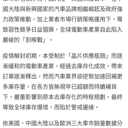
國大陸與新興國家的汽車品牌相繼崛起及政府強
力政策推動，加上業者市場行銷策略運用下，導
致惡性競爭日益猖獗，全球電動車產業自此陷入
嚴峻的「割喉戰」。
疫情解封初期，本受制於「晶片供應瓶頸」而逐
漸緩和的電動車產業，經過去庫存化成效，帶來
訂單逐漸釋出，然而汽車業界卻逆勢加速回補更
多庫存量，在各方皆無視早已超額而持續補貨
下，嚴重影響到原本去庫存化的時程規劃，最終
導致全球庫存爆增，而陷於警戒邊緣。
依美國、中國大陸以及歐洲三大車市銷量數據分