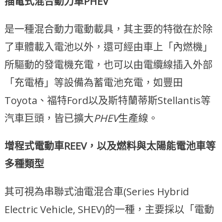
插電式混合動力車PHEV
是一種混合動力電動載具，其主要的特徵在於除
了車體載入電池以外，還可經由車上「內燃機」
所驅動的發電機充電，也可以由電纜線插入外部
「充電樁」等設備為蓄電池充電，如豐田
Toyota、福特Ford以及斯特蘭蒂斯Stellantis等
汽車巨頭，皆已擴大
PHEV
生產線。
增程式電動車REEV，以及燃料與太陽能電池車等
多種類型
其可視為串聯式油電混合車(Series Hybrid
Electric Vehicle, SHEV)的一種，主要採以「電動