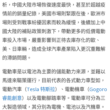
析，中國大陸市場恢復速度最快，甚至於超越疫
情前的銷量紀錄，美國市場則緊跟在後，歐洲市
場則受到戰事紛擾因素而較為緩慢，後續加上中
國大陸的補貼政策刺激下，帶動更多的低價電動
車投入市場，嚴重影響到正待去庫存化的歐、
美、日車輛，造成全球汽車產業陷入更沉重難解
的滯銷問題。
電動車是以電池為主要的儲能動力來源，並藉以
馬達來驅策運行，目前代表的各式動力車型如，
電動汽車（
Tesla 特斯拉
）、電動機車（
Gogoro
睿能創意
）以及電動腳踏車等。電動車可分為三
大製造領域，其分別為電機、電池以及汽機車。