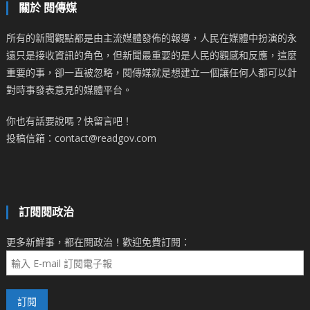
關於 閱傳媒
所有的新聞觀點都是由主流媒體發佈的報導，人民在媒體中扮演的永
遠只是接收資訊的角色，但新聞最重要的是人民的觀感和反應，這麼
重要的事，卻一直被忽略，閱傳媒就是想建立一個讓任何人都可以針
對時事發表意見的媒體平台。
你也有話要說嗎？快留言吧！
投稿信箱：contact@readgov.com
訂閱閱政治
更多新鮮事，都在閱政治！歡迎免費訂閱：