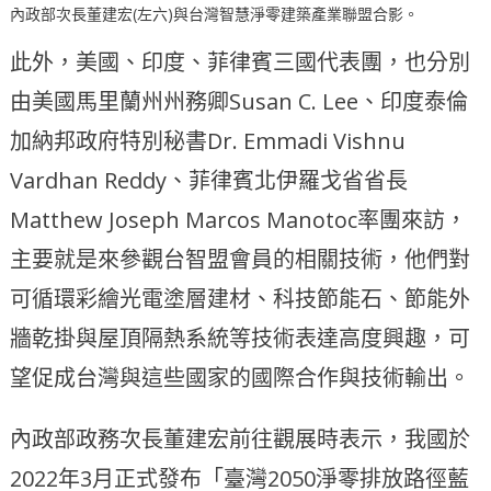
內政部次長董建宏(左六)與台灣智慧淨零建築產業聯盟合影。
此外，美國、印度、菲律賓三國代表團，也分別
由美國馬里蘭州州務卿Susan C. Lee、印度泰倫
加納邦政府特別秘書Dr. Emmadi Vishnu
Vardhan Reddy、菲律賓北伊羅戈省省長
Matthew Joseph Marcos Manotoc率團來訪，
主要就是來參觀台智盟會員的相關技術，他們對
可循環彩繪光電塗層建材、科技節能石、節能外
牆乾掛與屋頂隔熱系統等技術表達高度興趣，可
望促成台灣與這些國家的國際合作與技術輸出。
內政部政務次長董建宏前往觀展時表示，我國於
2022年3月正式發布「臺灣2050淨零排放路徑藍