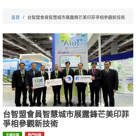
首頁
台智盟會員智慧城市展露鋒芒美印菲爭相參觀新技術
台智盟會員智慧城市展露鋒芒美印菲
爭相參觀新技術
全國話題
熱門話題