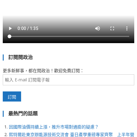
訂閱閱政治
更多新鮮事，都在閱政治！歡迎免費訂閱：
最熱門的話題
因國際油價持續上漲，推升市場對通膨的疑慮？
熙特爾赴東京辦能源技術交流會 臺日產學重磅專家齊聚 上半年營