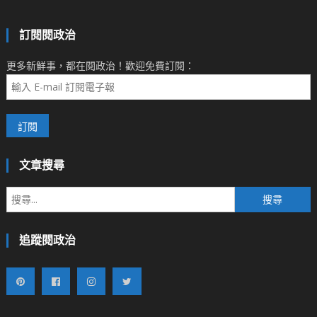
訂閱閱政治
更多新鮮事，都在閱政治！歡迎免費訂閱：
文章搜尋
搜
尋
關
追蹤閱政治
鍵
字: