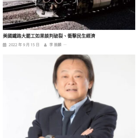
美國鐵路大罷工如果談判破裂、衝擊民生經濟
2022 年 9 月 15 日
李 振麟