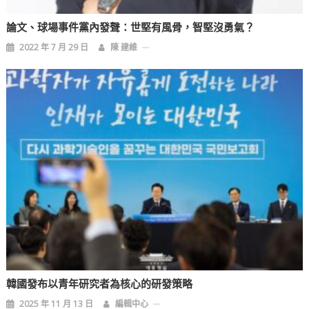
論文、球場事件黨內發聲：世堅有風骨，智堅沒勇氣？
2022 年 7 月 29 日
陳 建維
韓國發布以青年研究者為核心的研發策略
2025 年 11 月 13 日
編輯中心