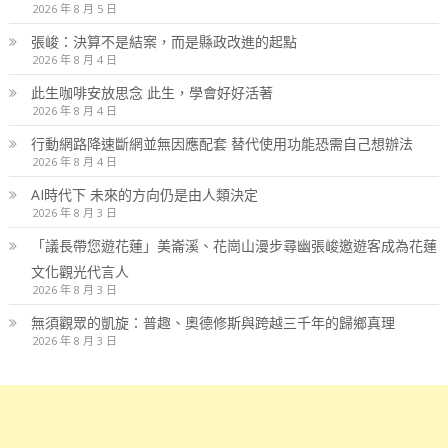
2026 年 8 月 5 日
張峻：決算不是結案，而是縣政改進的起點
2026 年 8 月 4 日
此生咖啡安放思念 此生，學會好好活著
2026 年 8 月 4 日
行動網路降速斷網並無因應配套 替代使用功能恐需自己想辦法
2026 年 8 月 4 日
AI時代下 未來的方向仍是由人類決定
2026 年 8 月 3 日
「議長帶您遊花蓮」美崙溪、花崗山漫步尋幽張峻邀遊客成為花蓮
文化觀光代言人
2026 年 8 月 3 日
無須觀眾的凱旋：普趣、奧德修斯與跨越三千年的歸鄉真理
2026 年 8 月 3 日