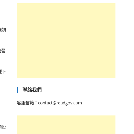
強調
經營
種下
聯絡我們
客服信箱：
contact@readgov.com
續投