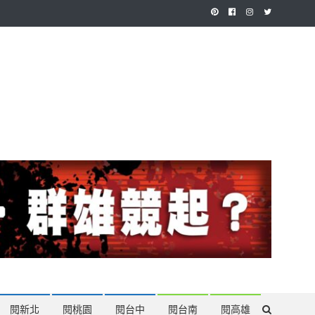
作，讓讀者有最多元和專業的選擇。
閱新北
閱桃園
閱台中
閱台南
閱高雄