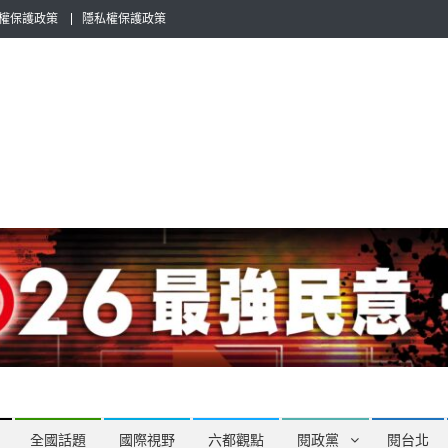
權保護政策
隱私權保護政策
全民話題，也要專業評論，閱政治與多元的政治評論家與專欄作家邀稿合
全國話題
國際視野
六都觀點
閱政黨
閱台北