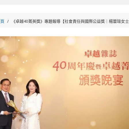
首頁
《卓越40菁英獎》專題報導【社會責任與國際公益獎｜楊蕓瑄女士