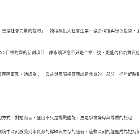
，更是社會力量的載體」。她積極投入社會企業、健康科技與綠色投資，
SG目標對齊的新創項目，讓永續理念不只是企業口號，更能內化為實質
與國際事務。她認為：「公益與國際視野應該是教育的一部分，從年輕時
的方式。對她而言，登山不只是挑戰體能，更是學會謙卑與尊重的旅程。
環境中深刻感受到水資源的稀缺與生存的脆弱，這些深刻的經歷成為她持