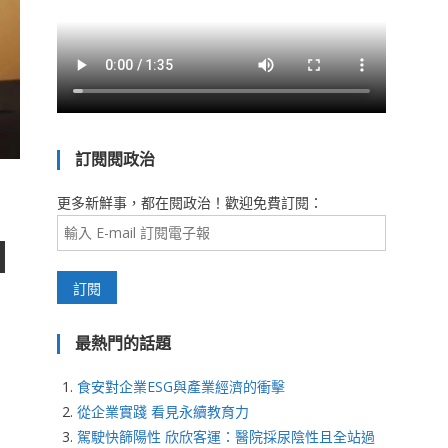
訂閱閱政治
更多新鮮事，都在閱政治！歡迎免費訂閱：
最熱門的話題
食安對企業ESG與產業經濟的衝擊
從企業實踐 看見永續教育力
駕駛快篩陽性 欣欣客運：醫院採尿陰性且全站過