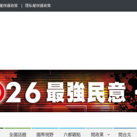
權保護政策
隱私權保護政策
全民話題，也要專業評論，閱政治與多元的政治評論家與專欄作家邀稿合
全國話題
國際視野
六都觀點
閱政黨
閱台北