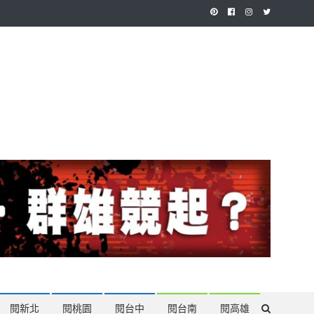
作，讓讀者有最多元和專業的選擇。
閱新北
閱桃園
閱台中
閱台南
閱高雄