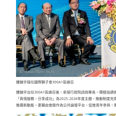
鍾鎮宇接任國際獅子會300A1區總召
鍾鎮宇出任300A1區總召後，承接行政院諮詢專長，積極協
「真情服務、分享成功」為2025-2026年度主題，推動制
推廣新動能，更藉由會館作為公共論壇平台，促進青年參與，