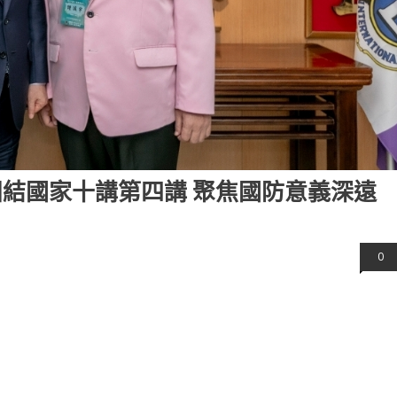
團結國家十講第四講 聚焦國防意義深遠
0