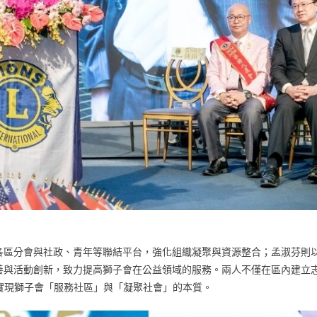
調各區分會與社政、青年等聯結平台，強化組織凝聚與資源整合；孟淑芬則
度完善與活動創新，致力提高獅子會在公益領域的服務。兩人不僅在區內建立
實現獅子會「服務社區」與「凝聚社會」的本質。