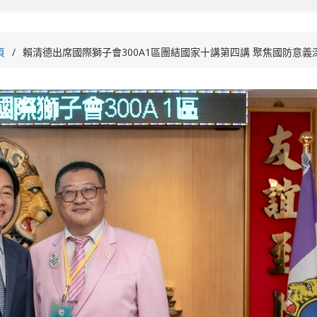
頁
賴清德出席國際獅子會300A1區團結國家十講第四講 聚焦國防意義