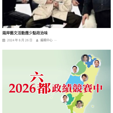
兩岸藝文活動應少點政治味
2024 年 8 月 26 日
編輯中心