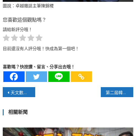
圖說：卓越雜誌主筆陳錦稷
您喜歡這個觀點嗎？
請給新評分哦！
目前還沒有人評分哦！快成為第一個吧！
喜歡嗎？快按讚、留言、分享出去哦！
文
天文數字AI投資掀熱潮 性價比疑慮逐漸浮現
第二屆韓台宗教交流 圓滿落幕
章
相關新聞
導
覽