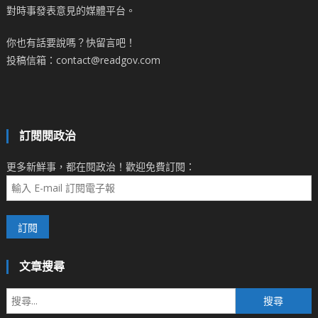
對時事發表意見的媒體平台。
你也有話要說嗎？快留言吧！
投稿信箱：contact@readgov.com
訂閱閱政治
更多新鮮事，都在閱政治！歡迎免費訂閱：
文章搜尋
搜
尋