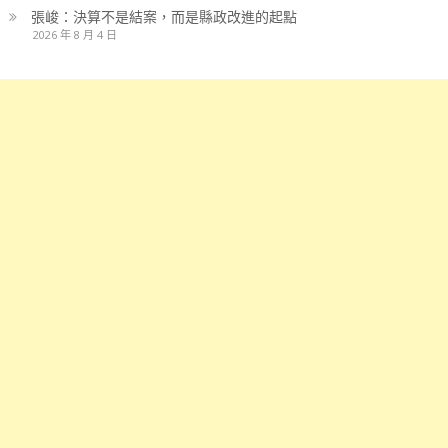
張峻：決算不是結案，而是縣政改進的起點
2026 年 8 月 4 日