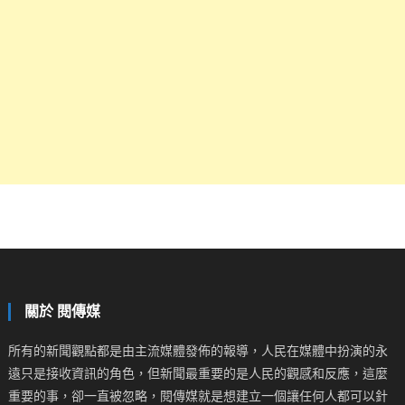
關於 閱傳媒
所有的新聞觀點都是由主流媒體發佈的報導，人民在媒體中扮演的永
遠只是接收資訊的角色，但新聞最重要的是人民的觀感和反應，這麼
重要的事，卻一直被忽略，閱傳媒就是想建立一個讓任何人都可以針