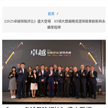
首頁
《2025卓越保險評比》盛大登場 65項大獎揭曉見證保險業創新與永
續里程碑