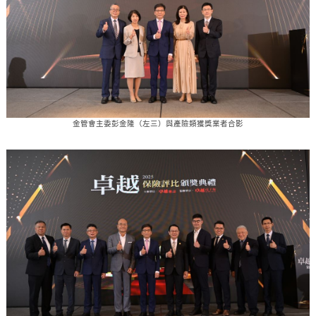
金管會主委彭金隆（左三）與產險類獲獎業者合影