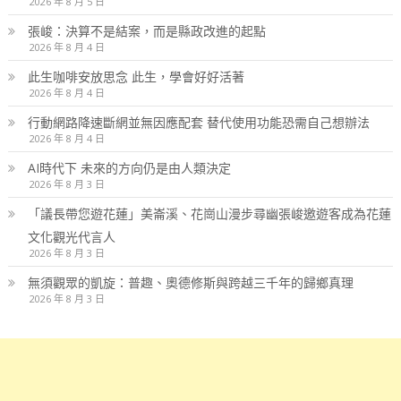
2026 年 8 月 5 日
張峻：決算不是結案，而是縣政改進的起點
2026 年 8 月 4 日
此生咖啡安放思念 此生，學會好好活著
2026 年 8 月 4 日
行動網路降速斷網並無因應配套 替代使用功能恐需自己想辦法
2026 年 8 月 4 日
AI時代下 未來的方向仍是由人類決定
2026 年 8 月 3 日
「議長帶您遊花蓮」美崙溪、花崗山漫步尋幽張峻邀遊客成為花蓮
文化觀光代言人
2026 年 8 月 3 日
無須觀眾的凱旋：普趣、奧德修斯與跨越三千年的歸鄉真理
2026 年 8 月 3 日