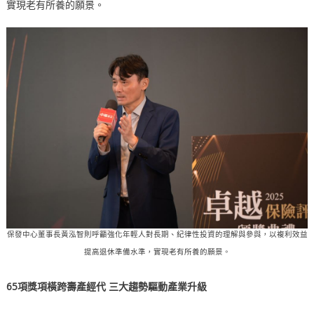
實現老有所養的願景。
保發中心董事長黃泓智則呼籲強化年輕人對長期、紀律性投資的理解與參與，以複利效益
提高退休準備水準，實現老有所養的願景。
65
項獎項橫跨壽產經代
三大趨勢驅動產業升級