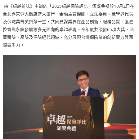
由《卓越雜誌》主辦的「2025卓越保險評比」頒獎典禮於10月2日在
台北喜來登大飯店盛大舉行，金融主管機關、立法委員、產學界代表
及保險業菁英齊聚一堂，共同見證業界在產品創新、服務品質、風險
控管與永續發展等多元面向的卓越表現。今年度共頒發65項大獎，涵
蓋壽險、產險及保險經代領域，充分展現台灣保險業的創新實力與國
際競爭力。