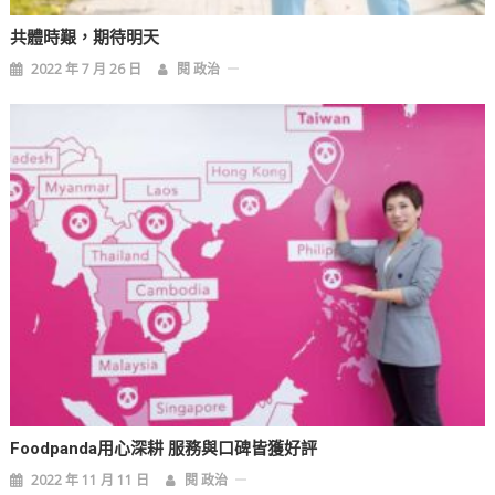
共體時艱，期待明天
2022 年 7 月 26 日
閱 政治
Foodpanda用心深耕 服務與口碑皆獲好評
2022 年 11 月 11 日
閱 政治