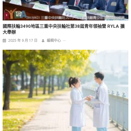
國際扶輪3490地區三重中央扶輪社第38屆青年領袖營 RYLA 擴
大舉辦
2025 年 9 月 17 日
編輯中心