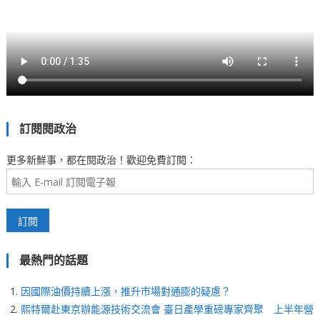
訂閱閱政治
更多新鮮事，都在閱政治！歡迎免費訂閱：
最熱門的話題
因國際油價持續上漲，推升市場對通膨的疑慮？
熙特爾赴東京辦能源技術交流會 臺日產學重磅專家齊聚 上半年營