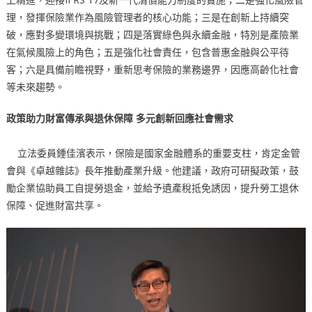
理，發揮保險業作為風險管理者的核心功能；三是在創新上持續突
破，應對多變環境與挑戰；四是落實綠色與永續金融，特別是產險業
在氣候風險上的角色；五是強化社會責任，包含普惠金融與公平待
客；六是具備前瞻視野，重新思考保險的業務邊界，因應高齡化社會
等未來趨勢。
政策助力財富傳承與退休保障
多元創新回應社會需求
立法委員鍾佳濱表示，保險是國家金融體系的重要支柱，肯定金管
會與《卓越雜誌》長年推動產業升級。他建議，政府可研擬政策，鼓
勵企業協助員工自提勞退金，並給予遺產稅抵免誘因，提升勞工退休
保障、促進財富共享。