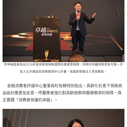
李坤城委員指出2026年是保險業接軌國際的重要里程碑，同時也呼籲保險資金可進一步
投入公共建設與資產管理中心計畫，為國家發展注入資金動能。
金融消費者評議中心董事長杜怡靜特別指出，高齡化社會下保險商
品設計應更加友善，呼籲業者強化對高齡族群與醫療需求的保障，真
正實踐「消費者保護的卓越」。