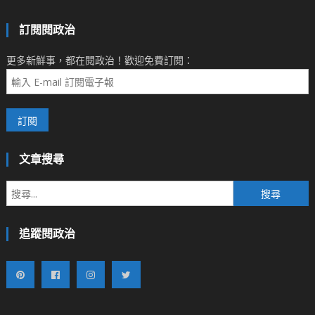
訂閱閱政治
更多新鮮事，都在閱政治！歡迎免費訂閱：
文章搜尋
搜
尋
關
追蹤閱政治
鍵
字: