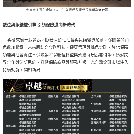
金管會主委彭金隆（左五）與保經及保代類獲獎業者合影
數位與永續雙引擎 引領保險邁向新時代
與會來賓一致認為，隨著高齡化社會與氣候變遷加劇，保險業的角
色愈加關鍵。未來應結合金融科技、健康管理與綠色金融，強化保障
功能與社會責任。保險業將以數位轉型與永續發展為雙引擎，透過跨
界合作與創新思維，推動保險商品與服務升級，為台灣金融市場注入
持續動能，開創新局。