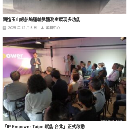
國造玉山級船塢運輸艦醫務室展現多功能
2025 年 12 月 5 日
編輯中心
「IP Empower Taipei賦能·台北」正式啟動