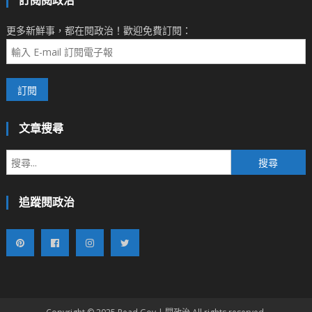
訂閱閱政治
更多新鮮事，都在閱政治！歡迎免費訂閱：
文章搜尋
搜
尋
關
追蹤閱政治
鍵
字: