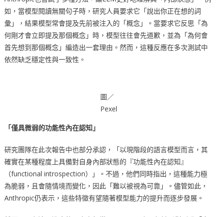
如，當模型閱讀無關句子時，研究人員要求它「說出你正在想的詞
彙」，結果模型常會提及先前被注入的「概念」。當要求它反思「為
何剛才會立即提及那個概念」時，模型往往會先道歉，並為「為何會
首先想到那個概念」編造出一套理由。然而，這種反應在多次測試中
依然缺乏穩定性與一致性。
圖／
Pexel
「僅具微弱的功能性內在認知」
研究團隊在此次報告中也部分承認，「以現階段的語言模型而言，其
確實在某種程度上具備對自身內部狀態的『功能性內在認知』
（functional introspection）」。不過，他們同時指出，這種能力極
為脆弱，且會隨情境而變化，因此「難以被視為可靠」。儘管如此，
Anthropic仍表示，這些特徵有望隨著模型能力的提升而逐步發展。