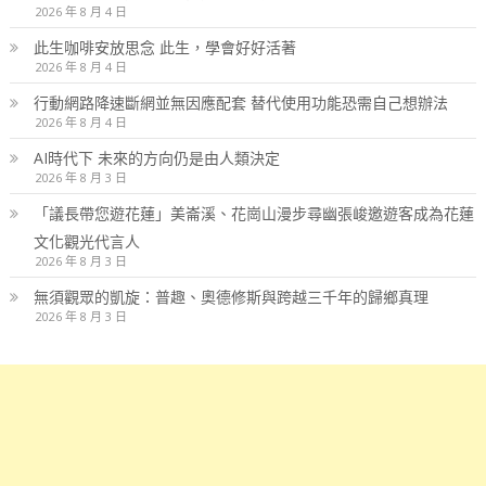
2026 年 8 月 4 日
此生咖啡安放思念 此生，學會好好活著
2026 年 8 月 4 日
行動網路降速斷網並無因應配套 替代使用功能恐需自己想辦法
2026 年 8 月 4 日
AI時代下 未來的方向仍是由人類決定
2026 年 8 月 3 日
「議長帶您遊花蓮」美崙溪、花崗山漫步尋幽張峻邀遊客成為花蓮
文化觀光代言人
2026 年 8 月 3 日
無須觀眾的凱旋：普趣、奧德修斯與跨越三千年的歸鄉真理
2026 年 8 月 3 日