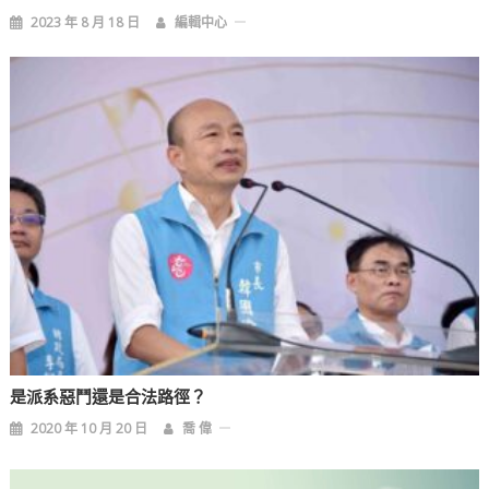
2023 年 8 月 18 日
編輯中心
是派系惡鬥還是合法路徑？
2020 年 10 月 20 日
喬 偉