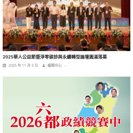
2025華人公益節暨淨零碳排與永續轉型論壇圓滿落幕
2025 年 11 月 3 日
編輯中心