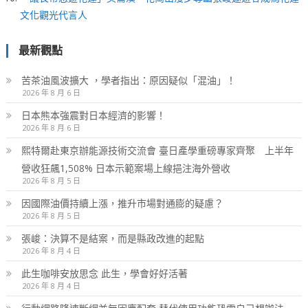
文化觀光代言人
最新觀點
苦茶油風波擴大 ，學者指出：原因疑似「混油」！
2026 年 8 月 6 日
日本熊本強震對日本經濟的影響！
2026 年 8 月 6 日
熙特爾赴東京辦能源技術交流會 臺日產學重磅專家齊聚 上半年
營收狂飆1,508% 日本示範案場上線挹注海外營收
2026 年 8 月 5 日
因國際油價持續上漲，推升市場對通膨的疑慮？
2026 年 8 月 5 日
張峻：決算不是結案，而是縣政改進的起點
2026 年 8 月 4 日
此生咖啡安放思念 此生，學會好好活著
2026 年 8 月 4 日