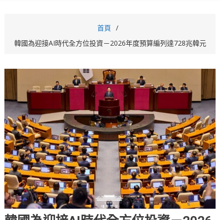
首頁
韓國為迎接AI時代全方位投資－2026年度預算編列達728兆韓元