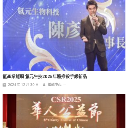
氫產業龍頭 氫元生技2025年將推殺手級新品
2024 年 12 月 30 日
編輯中心