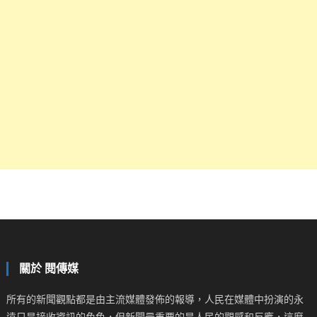
關於 閱傳媒
所有的新聞觀點都是由主流媒體發佈的報導，人民在媒體中扮演的永
遠只是接收資訊的角色，但新聞最重要的是人民的觀感和反應，這麼