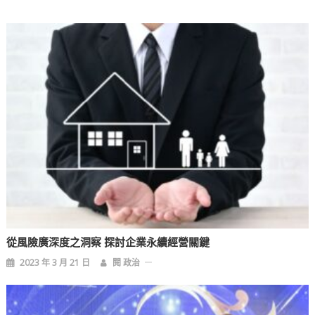
覽
從風險廣深度之洞察 探討企業永續經營關鍵
2023 年 3 月 21 日
閱 政治