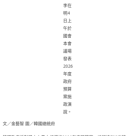
李在
明4
日上
午於
國會
本會
議場
發表
2026
年度
政府
預算
案施
政演
說。
文／金藝智 圖／韓國總統府