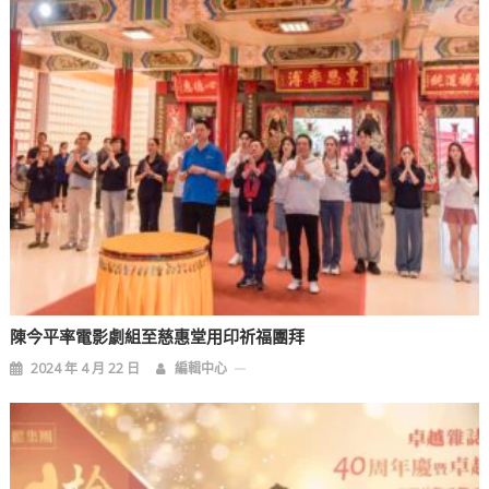
陳今平率電影劇組至慈惠堂用印祈福團拜
2024 年 4 月 22 日
編輯中心