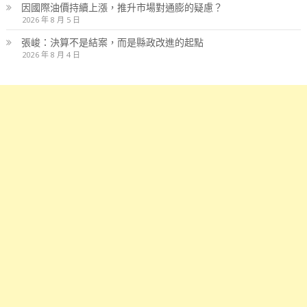
因國際油價持續上漲，推升市場對通膨的疑慮？
2026 年 8 月 5 日
張峻：決算不是結案，而是縣政改進的起點
2026 年 8 月 4 日