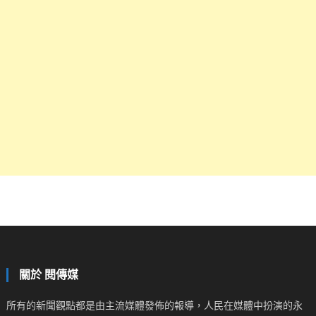
關於 閱傳媒
所有的新聞觀點都是由主流媒體發佈的報導，人民在媒體中扮演的永