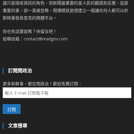
遠只是接收資訊的角色，但新聞最重要的是人民的觀感和反應，這麼
重要的事，卻一直被忽略，閱傳媒就是想建立一個讓任何人都可以針
對時事發表意見的媒體平台。
你也有話要說嗎？快留言吧！
投稿信箱：contact@readgov.com
訂閱閱政治
更多新鮮事，都在閱政治！歡迎免費訂閱：
文章搜尋