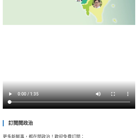
訂閱閱政治
更多新鮮事，都在閱政治！歡迎免費訂閱：