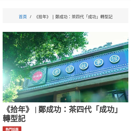
首頁
《拾年》 | 鄭成功：茶四代「成功」轉型記
《拾年》 | 鄭成功：茶四代「成功」
轉型記
熱門話題