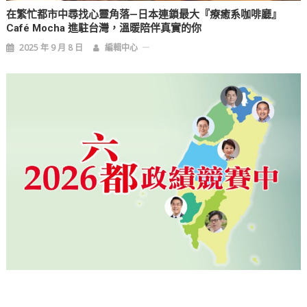
在繁忙都市中尋找心靈角落—日本連鎖最大『療癒系咖啡廳』
Café Mocha 進駐台灣，溫暖陪伴真實的你
2025 年 9 月 8 日
編輯中心