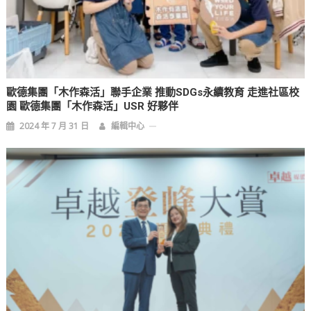
歐德集團「木作森活」聯手企業 推動SDGs永續教育 走進社區校
園 歐德集團「木作森活」USR 好夥伴
2024 年 7 月 31 日
編輯中心