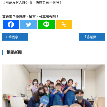
目前還沒有人評分哦！快成為第一個吧！
喜歡嗎？快按讚、留言、分享出去哦！
文
韓國李在明政府首場部會業務報告登場 AI與數據政策將全面調整
「詐騙案」壓垮檢察官偵辦還是政治干涉司法「壓案」？
章
相關新聞
導
覽