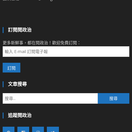
訂閱閱政治
更多新鮮事，都在閱政治！歡迎免費訂閱：
文章搜尋
搜
尋
關
追蹤閱政治
鍵
字: