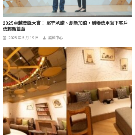
2025卓越登峰大賞： 堅守承諾、創新加值，穩穩信用寫下客戶
信賴新篇章
2025 年 5 月 19 日
編輯中心