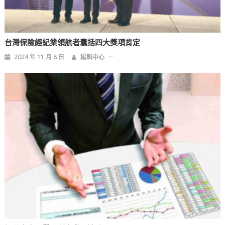
台灣保險經紀業領航者囊括四大獎項肯定
2024 年 11 月 8 日
編輯中心