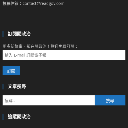
投稿信箱：contact@readgov.com
訂閱閱政治
更多新鮮事，都在閱政治！歡迎免費訂閱：
文章搜尋
搜
尋
關
追蹤閱政治
鍵
字: