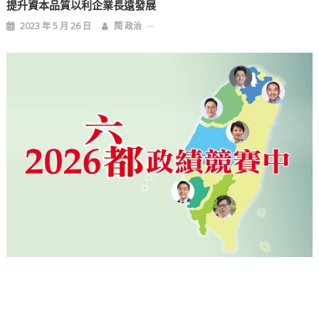
提升資本品質以利企業長遠發展
2023 年 5 月 26 日
閱 政治