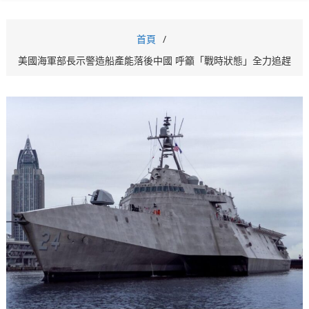
首頁
美國海軍部長示警造船產能落後中國 呼籲「戰時狀態」全力追趕