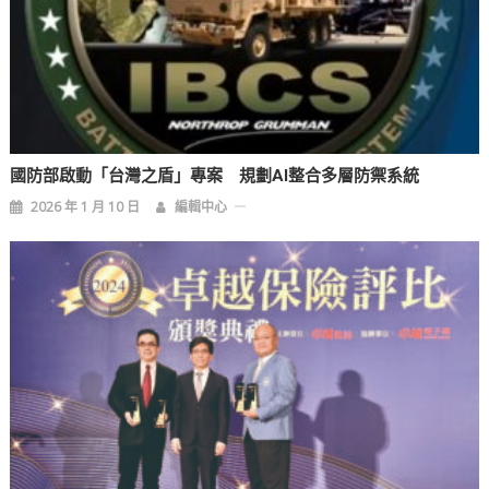
國防部啟動「台灣之盾」專案 規劃AI整合多層防禦系統
2026 年 1 月 10 日
編輯中心