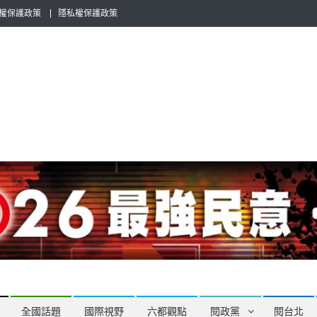
權保護政策
隱私權保護政策
全民話題，也要專業評論，閱政治與多元的政治評論家與專欄作家邀稿合
全國話題
國際視野
六都觀點
閱政黨
閱台北