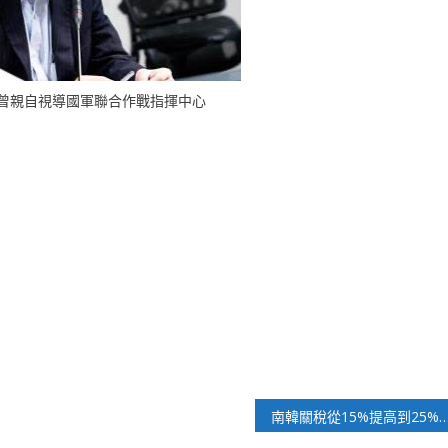
曾親自視導國軍聯合作戰指揮中心
南韓關稅從15%提高到25%之