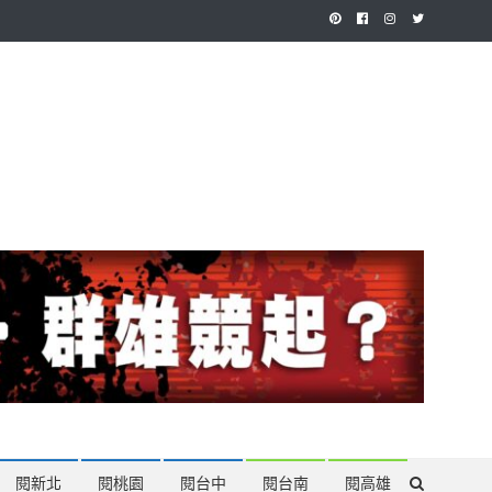
作，讓讀者有最多元和專業的選擇。
閱新北
閱桃園
閱台中
閱台南
閱高雄