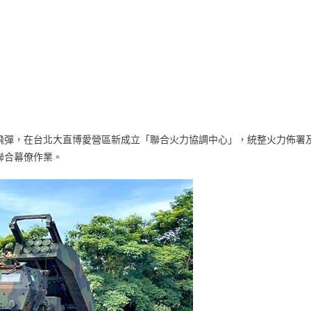
飛彈，在台北大直博愛營區新成立「聯合火力協調中心」，統整火力佈署
聯合幕僚作業。