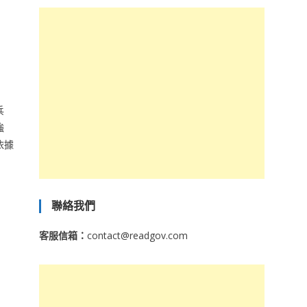
兵
強
依據
聯絡我們
客服信箱：
contact@readgov.com