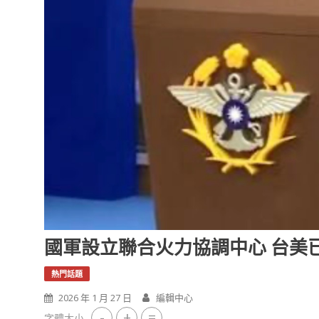
國軍設立聯合火力協調中心 台美
熱門話題
2026 年 1 月 27 日
編輯中心
-
+
=
字體大小