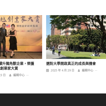
團躍升獨角獸企業，榮獲
選對大學開啟真正的成長與機會
越創業家大賞
2025 年 4 月 29 日
編輯中心
23 日
編輯中心