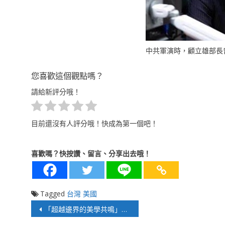
中共軍演時，顧立雄部長
您喜歡這個觀點嗎？
請給新評分哦！
目前還沒有人評分哦！快成為第一個吧！
喜歡嗎？快按讚、留言、分享出去哦！
Tagged
台灣
美國
文
「超越邊界的美學共鳴」KOREA 2026 臺灣文化展覽會：連結東亞藝術的現當代對話