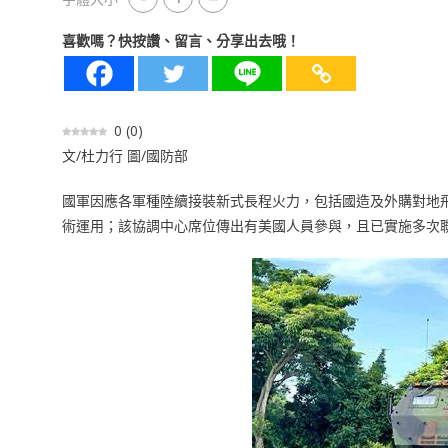
喜歡嗎？快按讚、留言、分享出去哦！
0
(
0
)
文/杜力行 圖/國防部
國軍因應各軍種陸續接裝新式長程火力，包括國造及外購對地
術運用；該協調中心席位傳出有美國人員參與，且已實施多次