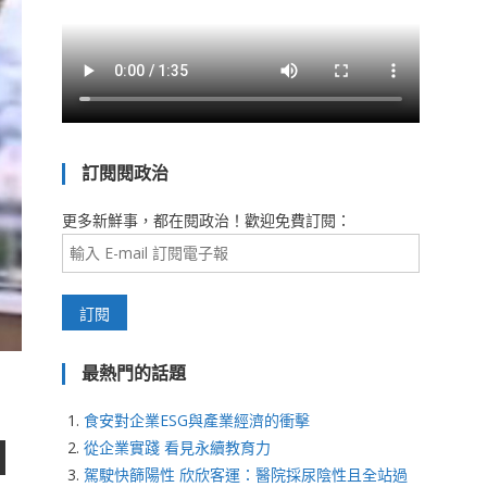
訂閱閱政治
更多新鮮事，都在閱政治！歡迎免費訂閱：
最熱門的話題
食安對企業ESG與產業經濟的衝擊
從企業實踐 看見永續教育力
駕駛快篩陽性 欣欣客運：醫院採尿陰性且全站過