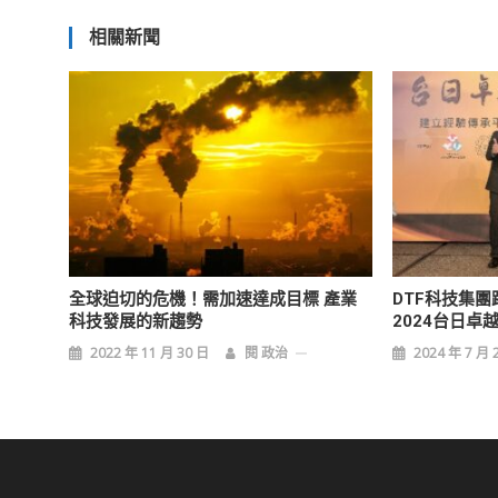
章
相關新聞
導
覽
全球迫切的危機！需加速達成目標 產業
DTF科技集
科技發展的新趨勢
2024台日卓
2022 年 11 月 30 日
閱 政治
2024 年 7 月 