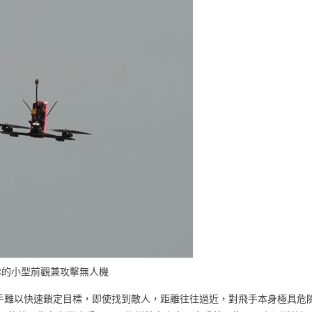
隊的小型前觀兼攻擊無人機
手難以快速鎖定目標，即使找到敵人，距離往往過近，對飛手本身極具危