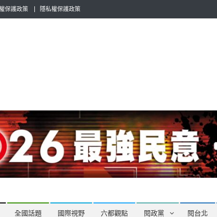
權保護政策
隱私權保護政策
全民話題，也要專業評論，閱政治與多元的政治評論家與專欄作家邀稿合
全國話題
國際視野
六都觀點
閱政黨
閱台北