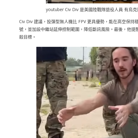
youtuber Civ Div 是美國陸戰隊退役人員
Civ Div 建議，投彈型無人機比 FPV 更具優勢，能在高空保持
號，並加設中繼站延伸控制範圍，降低斷訊風險。最後，他提
殺目標。