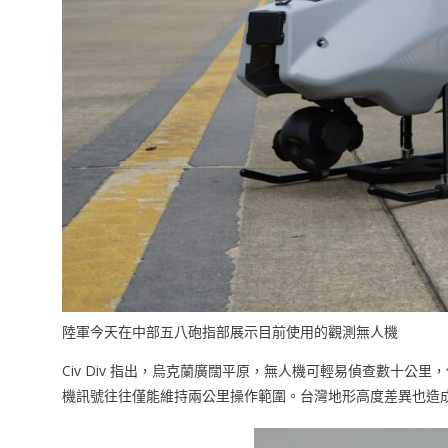
陸軍今天在中部五八砲指部展示目前使用的觀測無人機
Civ Div 指出，烏克蘭廣闊平原，無人機可輕易偵查數十公里
機訊號往往僅能維持兩公里操作範圍。台灣地形高度差異也造