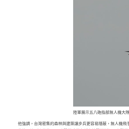
陸軍展示五八砲指部無人機大
他強調，台灣密集的森林與建築讓步兵更容易隱蔽，無人機飛