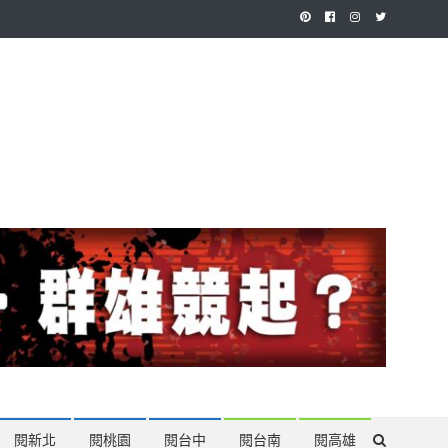
作，讓讀者有最多元和專業的選擇。
閱新北
閱桃園
閱台中
閱台南
閱高雄