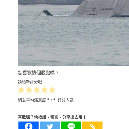
您喜歡這個觀點嗎？
請給新評分哦！
網友平均滿意度
5
/ 5. 評分人數
1
喜歡嗎？快按讚、留言、分享出去哦！