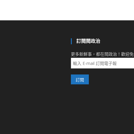
訂閱閱政治
更多新鮮事，都在閱政治！歡迎免