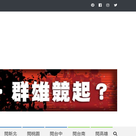
作，讓讀者有最多元和專業的選擇。
閱新北
閱桃園
閱台中
閱台南
閱高雄