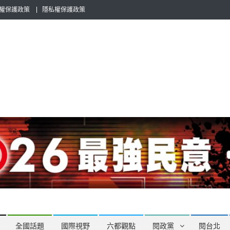
權保護政策
隱私權保護政策
全民話題，也要專業評論，閱政治與多元的政治評論家與專欄作家邀稿合
全國話題
國際視野
六都觀點
閱政黨
閱台北