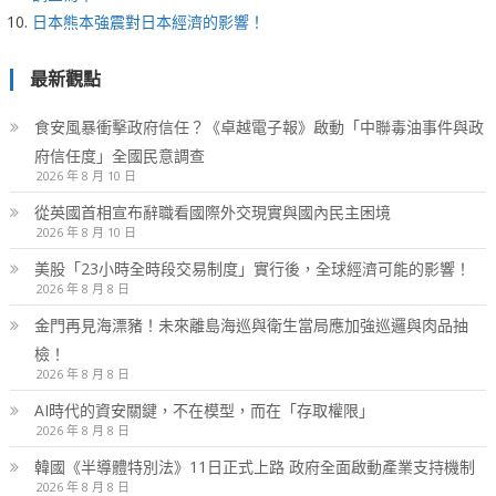
日本熊本強震對日本經濟的影響！
最新觀點
食安風暴衝擊政府信任？《卓越電子報》啟動「中聯毒油事件與政
府信任度」全國民意調查
2026 年 8 月 10 日
從英國首相宣布辭職看國際外交現實與國內民主困境
2026 年 8 月 10 日
美股「23小時全時段交易制度」實行後，全球經濟可能的影響！
2026 年 8 月 8 日
金門再見海漂豬！未來離島海巡與衛生當局應加強巡邏與肉品抽
檢！
2026 年 8 月 8 日
AI時代的資安關鍵，不在模型，而在「存取權限」
2026 年 8 月 8 日
韓國《半導體特別法》11日正式上路 政府全面啟動產業支持機制
2026 年 8 月 8 日