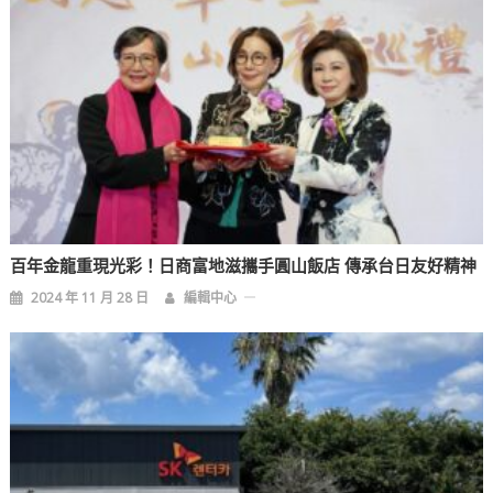
百年金龍重現光彩！日商富地滋攜手圓山飯店 傳承台日友好精神
2024 年 11 月 28 日
編輯中心