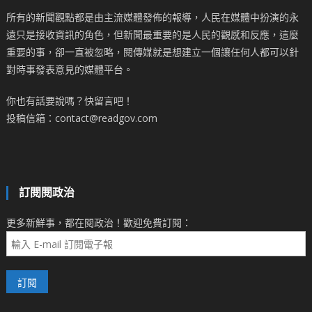
所有的新聞觀點都是由主流媒體發佈的報導，人民在媒體中扮演的永
遠只是接收資訊的角色，但新聞最重要的是人民的觀感和反應，這麼
重要的事，卻一直被忽略，閱傳媒就是想建立一個讓任何人都可以針
對時事發表意見的媒體平台。
你也有話要說嗎？快留言吧！
投稿信箱：contact@readgov.com
訂閱閱政治
更多新鮮事，都在閱政治！歡迎免費訂閱：