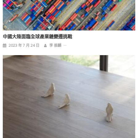
中國大陸面臨全球產業鏈變遷挑戰
2023 年 7 月 24 日
李 振麟