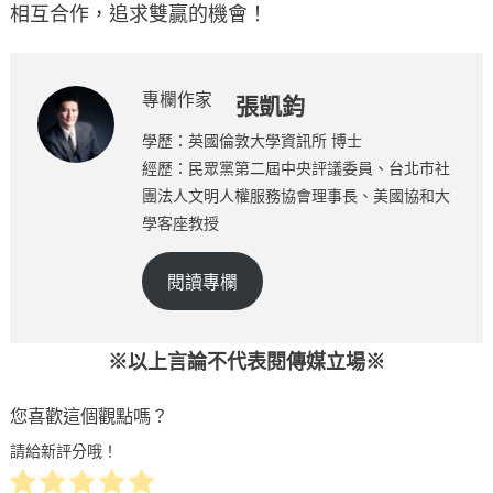
相互合作，追求雙贏的機會！
專欄作家
張凱鈞
學歷：英國倫敦大學資訊所 博士
經歷：民眾黨第二屆中央評議委員、台北市社
團法人文明人權服務協會理事長、美國協和大
學客座教授
閱讀專欄
※以上言論不代表閱傳媒立場※
您喜歡這個觀點嗎？
請給新評分哦！