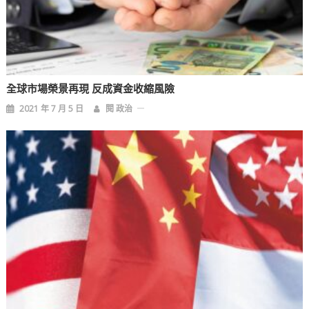
全球市場榮景再現 反成資金收縮風險
2021 年 7 月 5 日
閱 政治