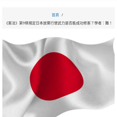
首頁
《憲法》第9條規定日本放棄行使武力是否能成功修憲？學者：難！