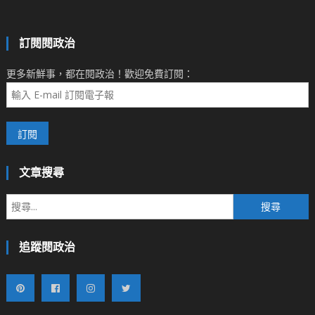
訂閱閱政治
更多新鮮事，都在閱政治！歡迎免費訂閱：
文章搜尋
搜
尋
關
追蹤閱政治
鍵
字: