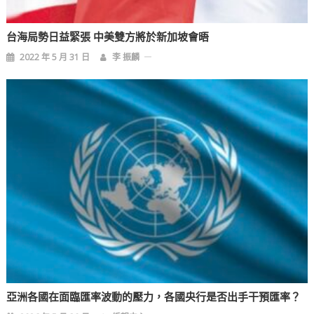
台海局勢日益緊張 中美雙方將於新加坡會晤
2022 年 5 月 31 日
李 振麟
亞洲各國在面臨匯率波動的壓力，各國央行是否出手干預匯率？