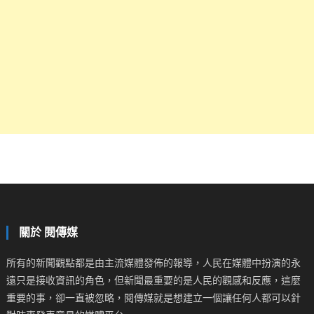
關於 閱傳媒
所有的新聞觀點都是由主流媒體發佈的報導，人民在媒體中扮演的永
遠只是接收資訊的角色，但新聞最重要的是人民的觀感和反應，這麼
重要的事，卻一直被忽略，閱傳媒就是想建立一個讓任何人都可以針