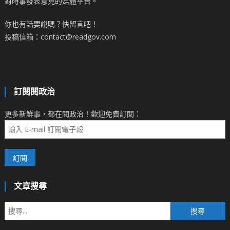
對時事發表意見的媒體平台。
你也有話要說嗎？快留言吧！
投稿信箱：contact@readgov.com
訂閱閱政治
更多新鮮事，都在閱政治！歡迎免費訂閱：
文章搜尋
搜
尋