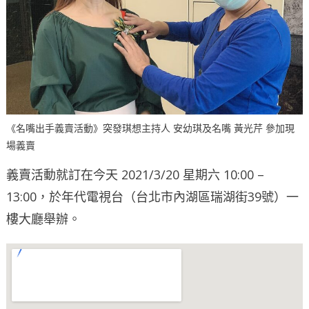
《名嘴出手義賣活動》突發琪想主持人 安幼琪及名嘴 黃光芹 參加現
場義賣
義賣活動就訂在今天 2021/3/20 星期六 10:00 –
13:00，於年代電視台（台北市內湖區瑞湖街39號）一
樓大廳舉辦。