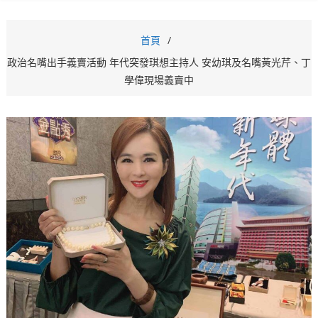
首頁
政治名嘴出手義賣活動 年代突發琪想主持人 安幼琪及名嘴黃光芹、丁
學偉現場義賣中