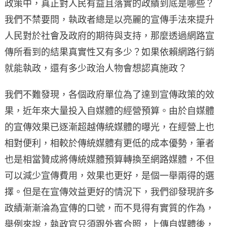
政策中，真正對人民有益且落實的政績到底是哪些？
我們不禁要問，執政者總是以亮麗的宣傳手法來提升
人民對於社會及政府的期待與支持，那麼透過網路宣
傳所看到的結果真實性又有多少？如果依賴網路行銷
就能執政，還有多少政治人物會想認真施政？
我們不難發現，各個政府單位為了達到宣傳政策的效
果，近年來大量投入自媒體的經營預算。由於自媒體
的宣傳效果已逐漸超越傳統媒體的曝光，在經營上也
相對便利，相較於傳統媒體有更低的成本優勢，筆者
也是相當贊成將傳統媒體預算轉換至網路媒體，不但
可以減少宣傳費用，效果也更好，是個一舉兩得的選
擇。但是在宣傳效益更好的情況下，我們卻發現許多
政績漸漸淪為宣傳的口號，而不見得有實質的作為，
舉例來說，執政官只須跟外賓合照，上傳自媒體後，