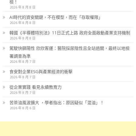
檢！
2026 年 8 月 8 日
AI時代的資安關鍵，不在模型，而在「存取權限」
2026 年 8 月 8 日
韓國《半導體特別法》11日正式上路 政府全面啟動產業支持機制
2026 年 8 月 8 日
駕駛快篩陽性 欣欣客運：醫院採尿陰性且全站過關，最終以地檢
署調查為準
2026 年 8 月 7 日
食安對企業ESG與產業經濟的衝擊
2026 年 8 月 7 日
從企業實踐 看見永續教育力
2026 年 8 月 7 日
苦茶油風波擴大 ，學者指出：原因疑似「混油」！
2026 年 8 月 6 日