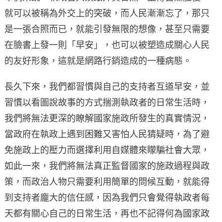
就可以被稱為外交上的突破，而人民漸漸忘了，那只
是一張合照而已，就能引發無限的想像，甚至只需要
在臉書上發一則「早安」，也可以被塑造成關心人民
的友好形象，這就是網路行銷造成的一種病態。
長久下來，我們都習慣與自己的支持者互道早安，並
習慣以看圖說故事的方式揣測執政者的日常生活時，
我們將無法更深的瞭解國家施政所發生的真實情況，
當政府在執政上遇到困難又害怕人民猜疑時，為了避
免施政上的壓力而選擇利用自媒體來矇騙社會大眾，
如此一來，我們將無法真正監督國家的施政過程與政
策，而政治人物只需要利用簡單的問候互動，就能得
到支持者龐大的信任感，因為我們只會覺得執政者每
天都有關心自己的日常生活，再也不記得何為國家政