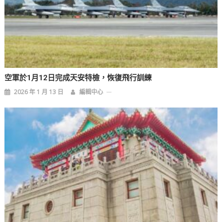
空軍於1月12日完成天安特檢，恢復飛行訓練
2026 年 1 月 13 日
編輯中心