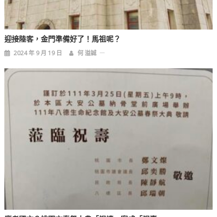
迎接陸客，金門準備好了！馬祖呢？
2024 年 9 月 19 日
何 溢誠