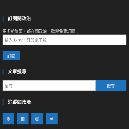
訂閱閱政治
更多新鮮事，都在閱政治！歡迎免費訂閱：
文章搜尋
搜
尋
關
追蹤閱政治
鍵
字: