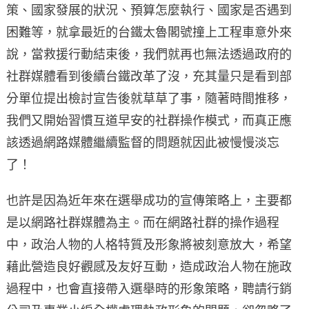
策、國家發展的狀況、預算怎麼執行、國家是否遇到
困難等，就拿最近的台鐵太魯閣號撞上工程車意外來
說，當救援行動結束後，我們就再也無法透過政府的
社群媒體看到後續台鐵改革了沒，充其量只是看到部
分單位提出檢討宣告後就草草了事，隨著時間推移，
我們又開始習慣互道早安的社群操作模式，而真正應
該透過網路媒體繼續監督的問題就因此被慢慢淡忘
了！
也許是因為近年來在選舉成功的宣傳策略上，主要都
是以網路社群媒體為主。而在網路社群的操作過程
中，政治人物的人格特質及形象將被刻意放大，希望
藉此營造良好觀感及友好互動，造成政治人物在施政
過程中，也會直接帶入選舉時的形象策略，聘請行銷