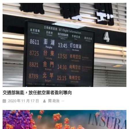
覽
交通部無能，放任航空業者盈利導向
2020 年 11 月 17 日
閱 政治