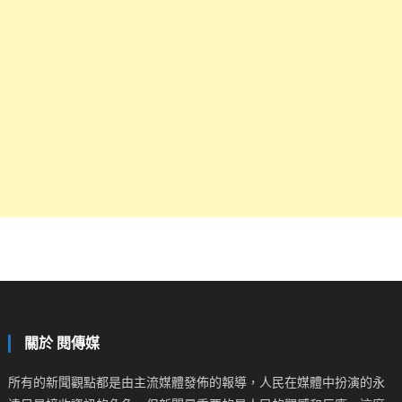
關於 閱傳媒
所有的新聞觀點都是由主流媒體發佈的報導，人民在媒體中扮演的永