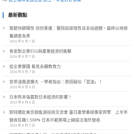
最新觀點
駕駛快篩陽性 欣欣客運：醫院採尿陰性且全站過關，最終以地檢
署調查為準
2026 年 8 月 7 日
食安對企業ESG與產業經濟的衝擊
2026 年 8 月 7 日
從企業實踐 看見永續教育力
2026 年 8 月 7 日
苦茶油風波擴大 ，學者指出：原因疑似「混油」！
2026 年 8 月 6 日
日本熊本強震對日本經濟的影響！
2026 年 8 月 6 日
熙特爾赴東京辦能源技術交流會 臺日產學重磅專家齊聚 上半年
營收狂飆1,508% 日本示範案場上線挹注海外營收
2026 年 8 月 5 日