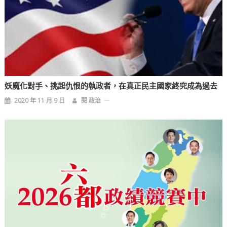
妖魔化對手、挑起仇恨的執政者，在真正民主國家終究成為過去
2020 年 11 月 9 日
閱 政治