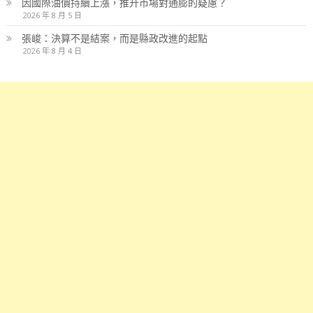
因國際油價持續上漲，推升市場對通膨的疑慮？
2026 年 8 月 5 日
張峻：決算不是結案，而是縣政改進的起點
2026 年 8 月 4 日