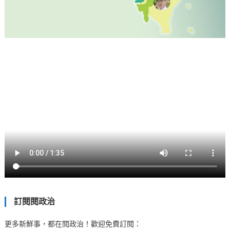
訂閱閱政治
更多新鮮事，都在閱政治！歡迎免費訂閱：