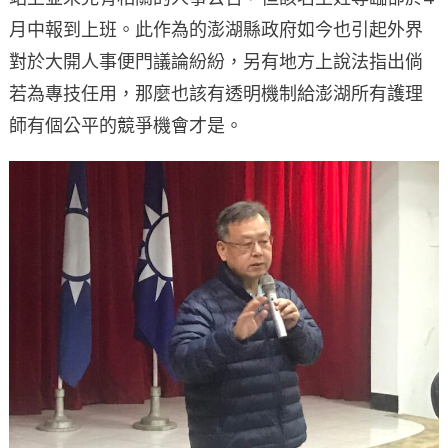
月中報到上班。此作為的澎湖縣政府如今也引起外界
對於大開人事便門議論紛紛，另有地方上說法指出倘
若為專技任用，那麼也該有透明機制給澎湖所有護理
師有個公平的競爭機會才是。