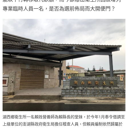
專業臨時人員一名，是否為選前佈局而大開便門？
湖西鄉衛生所一名賴姓營養師為賴縣長的堂妹，於今年1月奉令借調至
上級單位的澎湖縣政府衛生局擔任稽查人員，但賴員編制依然歸屬於