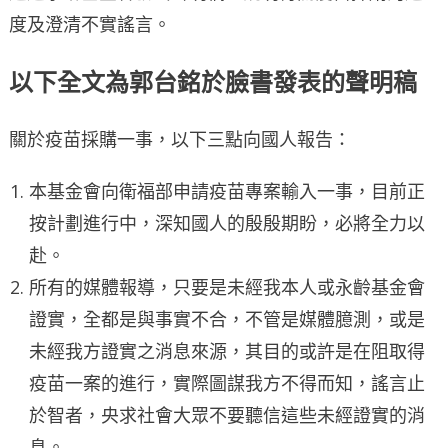
度及澄清不實謠言。
以下全文為郭台銘於臉書發表的聲明稿
關於疫苗採購一事，以下三點向國人報告：
本基金會向衛福部申請疫苗專案輸入一事，目前正
按計劃進行中，深知國人的殷殷期盼，必將全力以
赴。
所有的媒體報導，只要是未經我本人或永齡基金會
證實，全都是與事實不合，不管是媒體臆測，或是
未經我方證實之消息來源，其目的或許是在阻取得
疫苗一案的進行，實際圖謀我方不得而知，謠言止
於智者，央求社會大眾不要聽信這些未經證實的消
息。