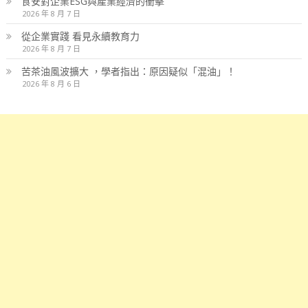
食安對企業ESG與產業經濟的衝擊
2026 年 8 月 7 日
從企業實踐 看見永續教育力
2026 年 8 月 7 日
苦茶油風波擴大 ，學者指出：原因疑似「混油」！
2026 年 8 月 6 日