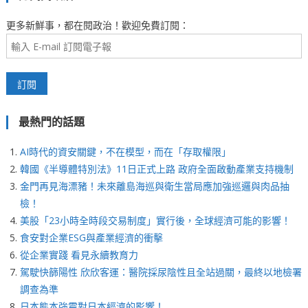
更多新鮮事，都在閱政治！歡迎免費訂閱：
最熱門的話題
AI時代的資安關鍵，不在模型，而在「存取權限」
韓國《半導體特別法》11日正式上路 政府全面啟動產業支持機制
金門再見海漂豬！未來離島海巡與衛生當局應加強巡邏與肉品抽
檢！
美股「23小時全時段交易制度」實行後，全球經濟可能的影響！
食安對企業ESG與產業經濟的衝擊
從企業實踐 看見永續教育力
駕駛快篩陽性 欣欣客運：醫院採尿陰性且全站過關，最終以地檢署
調查為準
日本熊本強震對日本經濟的影響！