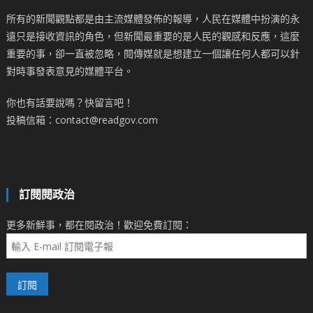
所有的新聞觀點都是由主流媒體發佈的報導，人民在媒體中扮演的永
遠只是接收資訊的角色，但新聞最重要的是人民的觀感和反應，這麼
重要的事，卻一直被忽略，閱傳媒就是想建立一個讓任何人都可以針
對時事發表意見的媒體平台。
你也有話要說嗎？快留言吧！
投稿信箱：contact@readgov.com
訂閱閱政治
更多新鮮事，都在閱政治！歡迎免費訂閱：