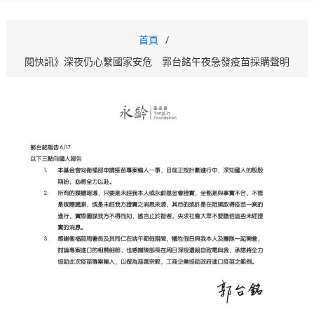
首頁
閱快訊》深夜仍心繫國家安危 郭台銘午夜急發疫苗採購聲明