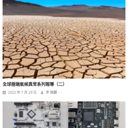
全球極端氣候異常系列報導（二）
2022 年 7 月 29 日
李 振麟