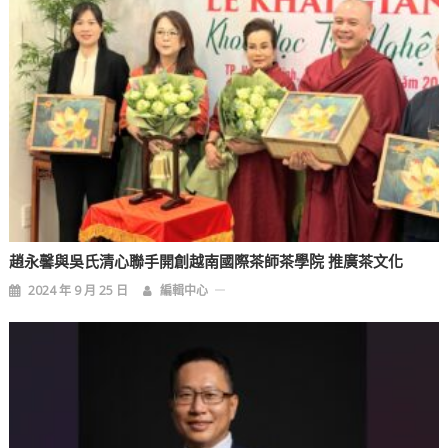
趙永馨與吳氏清心聯手開創越南國際茶師茶學院 推廣茶文化
2024 年 9 月 25 日
編輯中心