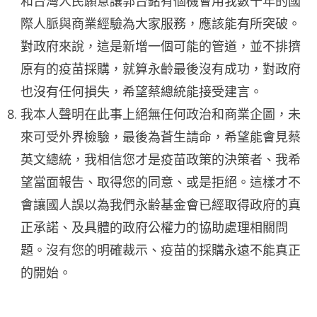
和台灣人民願意讓郭台銘有個機會用我數十年的國
際人脈與商業經驗為大家服務，應該能有所突破。
對政府來說，這是新增一個可能的管道，並不排擠
原有的疫苗採購，就算永齡最後沒有成功，對政府
也沒有任何損失，希望蔡總統能接受建言。
我本人聲明在此事上絕無任何政治和商業企圖，未
來可受外界檢驗，最後為蒼生請命，希望能會見蔡
英文總統，我相信您才是疫苗政策的決策者、我希
望當面報告、取得您的同意、或是拒絕。這樣才不
會讓國人誤以為我們永齢基金會已經取得政府的真
正承諾、及具體的政府公權力的協助處理相關問
題。沒有您的明確裁示、疫苗的採購永遠不能真正
的開始。