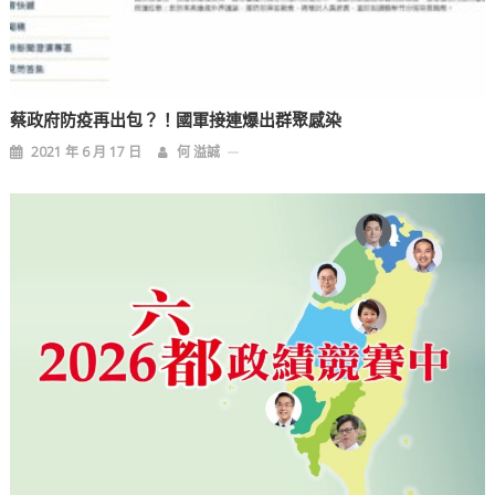
蔡政府防疫再出包？！國軍接連爆出群聚感染
2021 年 6 月 17 日
何 溢誠