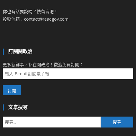
你也有話要說嗎？快留言吧！
投稿信箱：contact@readgov.com
訂閱閱政治
更多新鮮事，都在閱政治！歡迎免費訂閱：
文章搜尋
搜
尋
關