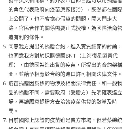
發中英文新聞稿，對外表示自即日起可以用捐贈者
的角色代表政府向疫苗原廠接洽），既然都在國際
上公開了，也不會擔心假貨的問題，開大門走大
路，官民合作的關係需要正式授權，為國際洽商營
造有利的條件。
同意我方提出的捐贈合約，進入實質細節的討論，
也同意我方對於採購德國BNT（上海復星製藥代
理），由德國製造出貨的疫苗，所提出的合約架構
圖，並給予相應於合約的進口許可相關法律文件。
疫苗捐贈因爲標的物涉及相關法律責任，和一般物
品的捐贈不同，需要政府（受贈方）先明確表達立
場，再讓願意捐贈方去洽談疫苗供貨的數量及時
間。
目前國際上認證的疫苗雖是賣方市場，但若蔡總統