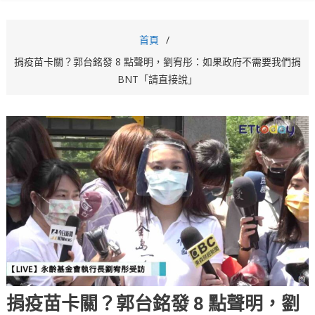
首頁
捐疫苗卡關？郭台銘發 8 點聲明，劉宥彤：如果政府不需要我們捐
BNT「請直接說」
捐疫苗卡關？郭台銘發 8 點聲明，劉