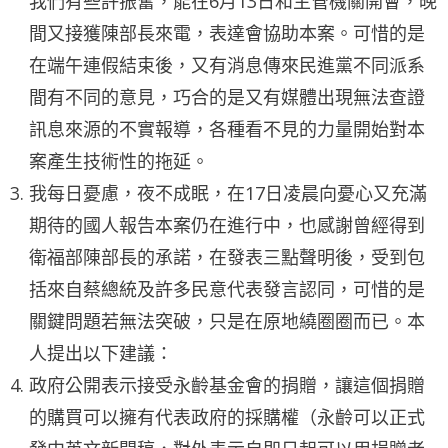
我們有些許振奮，能在6月13日和主管機關開會，晚
間又接獲陳部長來電，表達會協助本案。可惜的是
在端午連假結束後，又有消息傳來民進黨不同派系
間有不同的意見，巧合的是又有媒體出現無法查證
訊息來源的不實報導，各種看不見的力量開始對本
案產生技術性的拖延。
我每日憂慮，夜不成眠，在17日凌晨向憂心又充滿
期待的國人報告本案仍在進行中，也感謝曾經得到
衛福部陳部長的承諾，在發表三點聲明後，受到包
括來自蔡總統及許多民意代表發言認同，可惜的是
關鍵問題若無法突破，只是在原地繞圈圈而已。本
人提出以下建議：
政府公開表示接受永齡基金會的捐贈，讓這個捐贈
的購買可以擁有代表政府的採購權（永齡可以正式