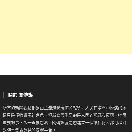
關於 閱傳媒
所有的新聞觀點都是由主流媒體發佈的報導，人民在媒體中扮演的永
遠只是接收資訊的角色，但新聞最重要的是人民的觀感和反應，這麼
重要的事，卻一直被忽略，閱傳媒就是想建立一個讓任何人都可以針
對時事發表意見的媒體平台。