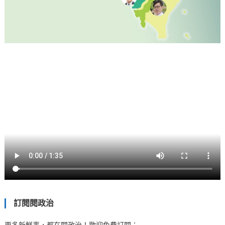
訂閱閱政治
更多新鮮事，都在閱政治！歡迎免費訂閱：