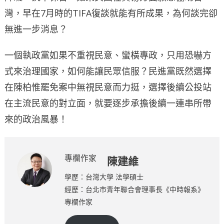
灣，早在7月時的TIFA復談就能有所成果，為何談完卻
無進一步消息？
一個執政黨如果不重視民意、蠻橫專政，只用恐嚇方
式來治理國家，如何能讓民眾信服？民進黨既然選擇
在陳柏惟罷免案中無視民意而力挺，選擇後續公投站
在主流民意的對立面，就要逐步承擔後續一連串所帶
來的政治風暴！
專欄作家
陳建維
學歷：台灣大學 法學碩士
經歷：台北市青年聯合會理事長《中時報系》
專欄作家