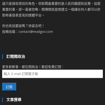
遠只是接收資訊的角色，但新聞最重要的是人民的觀感和反應，這麼
重要的事，卻一直被忽略，閱傳媒就是想建立一個讓任何人都可以針
對時事發表意見的媒體平台。
你也有話要說嗎？快留言吧！
投稿信箱：contact@readgov.com
訂閱閱政治
更多新鮮事，都在閱政治！歡迎免費訂閱：
文章搜尋