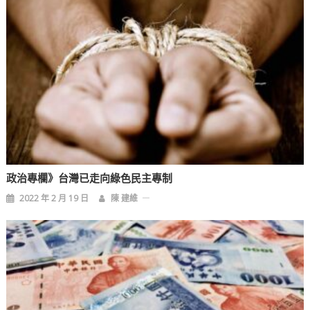
政治專欄》台灣已走向綠色民主專制
2022 年 2 月 19 日
陳 建維