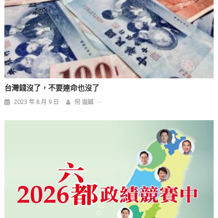
台灣錢沒了，不要連命也沒了
2023 年 8 月 9 日
何 溢誠