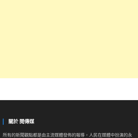
關於 閱傳媒
所有的新聞觀點都是由主流媒體發佈的報導，人民在媒體中扮演的永