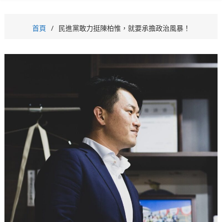
首頁
民進黨敢力挺陳柏惟，就要承擔政治風暴！