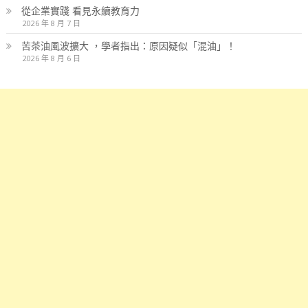
從企業實踐 看見永續教育力
2026 年 8 月 7 日
苦茶油風波擴大 ，學者指出：原因疑似「混油」！
2026 年 8 月 6 日