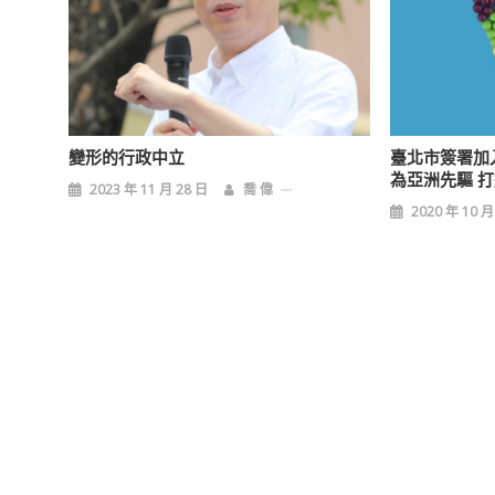
變形的行政中立
臺北市簽署加
為亞洲先驅 
2023 年 11 月 28 日
喬 偉
2020 年 10 月