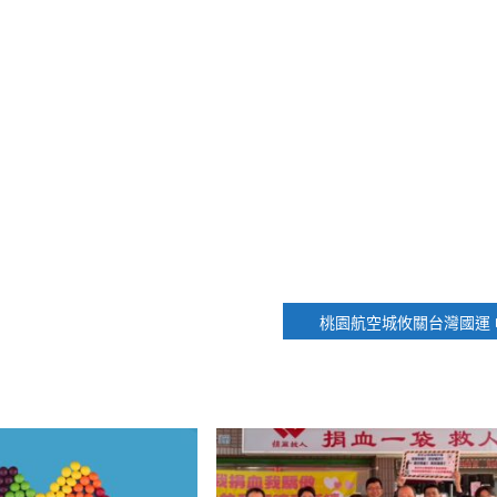
桃園航空城攸關台灣國運