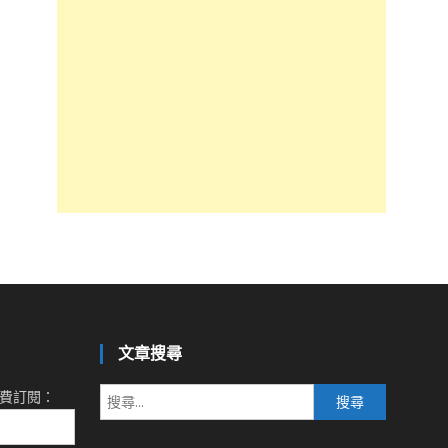
文章搜尋
搜
費訂閱：
尋
關