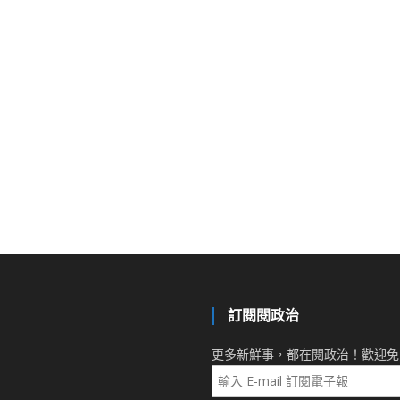
訂閱閱政治
更多新鮮事，都在閱政治！歡迎免