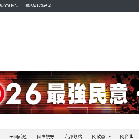
權保護政策
隱私權保護政策
全民話題，也要專業評論，閱政治與多元的政治評論家與專欄作家邀稿合
全國話題
國際視野
六都觀點
閱政黨
閱台北