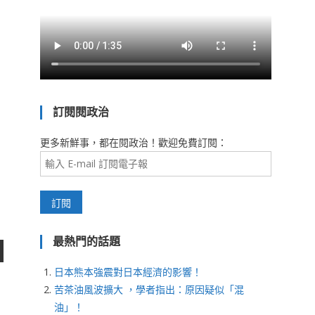
訂閱閱政治
更多新鮮事，都在閱政治！歡迎免費訂閱：
最熱門的話題
日本熊本強震對日本經濟的影響！
苦茶油風波擴大 ，學者指出：原因疑似「混
油」！