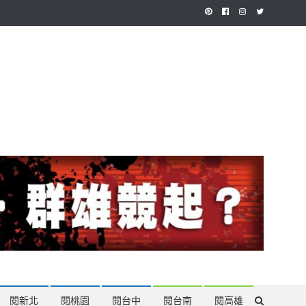
作，讓讀者有最多元和專業的選擇。
閱新北
閱桃園
閱台中
閱台南
閱高雄