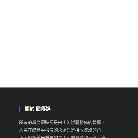
關於 閱傳媒
所有的新聞觀點都是由主流媒體發佈的報導，
人民在媒體中扮演的永遠只是接收資訊的角
色，但新聞最重要的是人民的觀感和反應，這