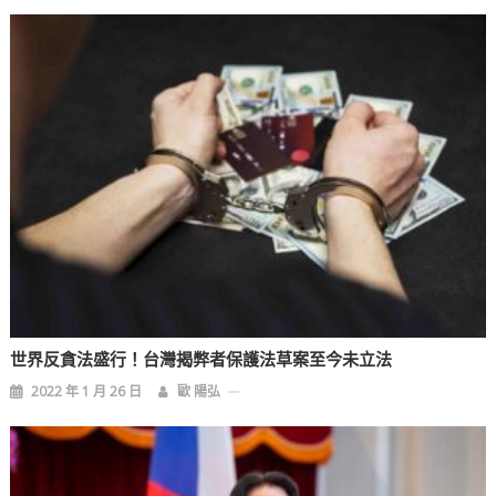
世界反貪法盛行！台灣揭弊者保護法草案至今未立法
2022 年 1 月 26 日
歐 陽弘