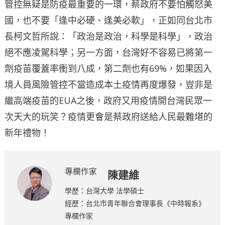
管控無疑是防疫最重要的一環，蔡政府不要怕觸怒美
國，也不要「逢中必硬、逢美必軟」，正如同台北市
長柯文哲所說：「政治是政治，科學是科學」，政治
絕不應凌駕科學；另一方面，台灣好不容易已將第一
劑疫苗覆蓋率衝到八成，第二劑也有69%，如果因入
境人員風險管控不當造成本土疫情再度爆發，豈非是
繼高端疫苗的EUA之後，政府又用疫情開台灣民眾一
次天大的玩笑？疫情更會是蔡政府送給人民最難堪的
新年禮物！
專欄作家
陳建維
學歷：台灣大學 法學碩士
經歷：台北市青年聯合會理事長《中時報系》
專欄作家