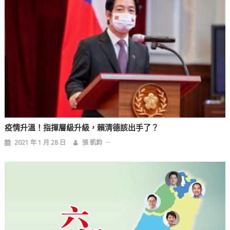
疫情升溫！指揮層級升級，賴清德該出手了？
2021 年 1 月 28 日
張 凱鈞