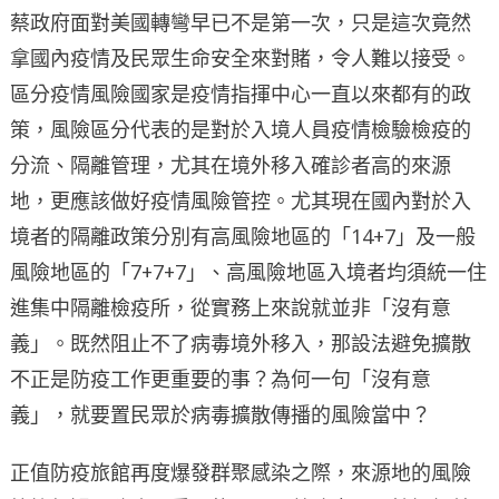
蔡政府面對美國轉彎早已不是第一次，只是這次竟然
拿國內疫情及民眾生命安全來對賭，令人難以接受。
區分疫情風險國家是疫情指揮中心一直以來都有的政
策，風險區分代表的是對於入境人員疫情檢驗檢疫的
分流、隔離管理，尤其在境外移入確診者高的來源
地，更應該做好疫情風險管控。尤其現在國內對於入
境者的隔離政策分別有高風險地區的「14+7」及一般
風險地區的「7+7+7」、高風險地區入境者均須統一住
進集中隔離檢疫所，從實務上來說就並非「沒有意
義」。既然阻止不了病毒境外移入，那設法避免擴散
不正是防疫工作更重要的事？為何一句「沒有意
義」，就要置民眾於病毒擴散傳播的風險當中？
正值防疫旅館再度爆發群聚感染之際，來源地的風險