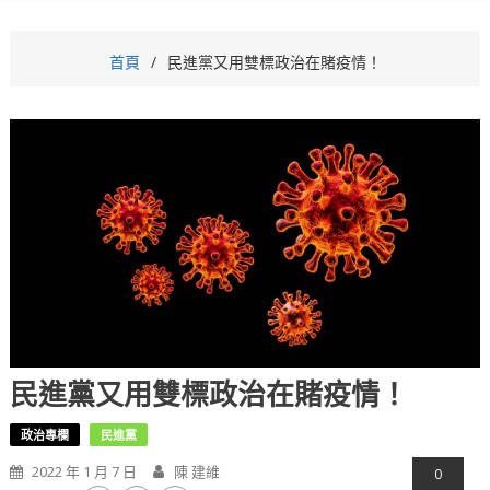
首頁
民進黨又用雙標政治在賭疫情！
民進黨又用雙標政治在賭疫情！
政治專欄
民進黨
2022 年 1 月 7 日
陳 建維
0