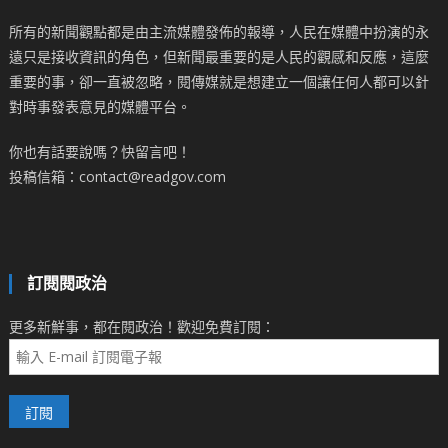
所有的新聞觀點都是由主流媒體發佈的報導，人民在媒體中扮演的永
遠只是接收資訊的角色，但新聞最重要的是人民的觀感和反應，這麼
重要的事，卻一直被忽略，閱傳媒就是想建立一個讓任何人都可以針
對時事發表意見的媒體平台。
你也有話要說嗎？快留言吧！
投稿信箱：contact@readgov.com
訂閱閱政治
更多新鮮事，都在閱政治！歡迎免費訂閱：