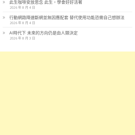
此生咖啡安放思念 此生，學會好好活著
2026 年 8 月 4 日
行動網路降速斷網並無因應配套 替代使用功能恐需自己想辦法
2026 年 8 月 4 日
AI時代下 未來的方向仍是由人類決定
2026 年 8 月 3 日