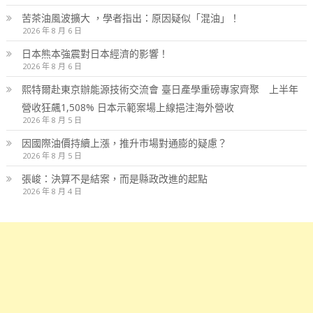
苦茶油風波擴大 ，學者指出：原因疑似「混油」！
2026 年 8 月 6 日
日本熊本強震對日本經濟的影響！
2026 年 8 月 6 日
熙特爾赴東京辦能源技術交流會 臺日產學重磅專家齊聚 上半年
營收狂飆1,508% 日本示範案場上線挹注海外營收
2026 年 8 月 5 日
因國際油價持續上漲，推升市場對通膨的疑慮？
2026 年 8 月 5 日
張峻：決算不是結案，而是縣政改進的起點
2026 年 8 月 4 日