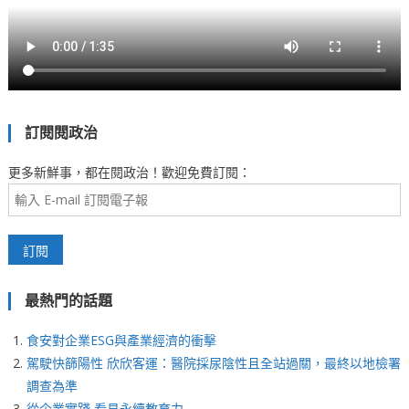
訂閱閱政治
更多新鮮事，都在閱政治！歡迎免費訂閱：
最熱門的話題
食安對企業ESG與產業經濟的衝擊
駕駛快篩陽性 欣欣客運：醫院採尿陰性且全站過關，最終以地檢署
調查為準
從企業實踐 看見永續教育力