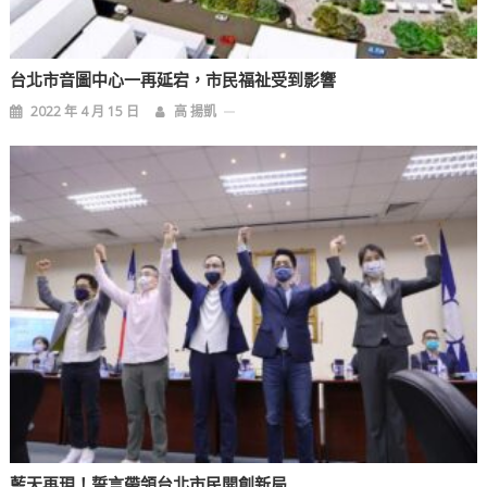
台北市音圖中心一再延宕，市民福祉受到影響
2022 年 4 月 15 日
高 揚凱
藍天再現！誓言帶領台北市民開創新局