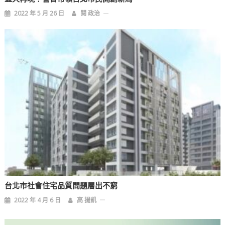
2022 年 5 月 26 日
閱 政治
台北市社會住宅品質問題層出不窮
2022 年 4 月 6 日
高 揚凱