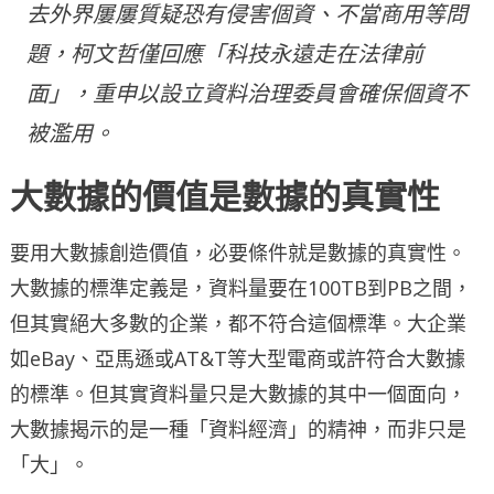
去外界屢屢質疑恐有侵害個資、不當商用等問
題，柯文哲僅回應「科技永遠走在法律前
面」，重申以設立資料治理委員會確保個資不
被濫用。
大數據的價值是數據的真實性
要用大數據創造價值，必要條件就是數據的真實性。
大數據的標準定義是，資料量要在100TB到PB之間，
但其實絕大多數的企業，都不符合這個標準。大企業
如eBay、亞馬遜或AT&T等大型電商或許符合大數據
的標準。但其實資料量只是大數據的其中一個面向，
大數據揭示的是一種「資料經濟」的精神，而非只是
「大」。