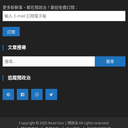
更多新鮮事，都在閱政治！歡迎免費訂閱：
文章搜尋
搜
尋
關
追蹤閱政治
鍵
字:
Copyright © 2025 Read Gov | 閱政治 All rights reserved.