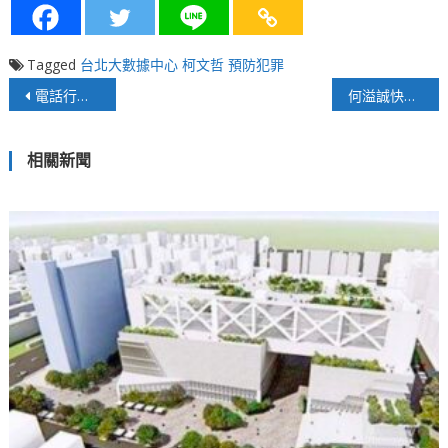
Tagged
台北大數據中心
柯文哲
預防犯罪
文
電話行銷已過時！持續濫用像「詐騙集團」，消費者反感卻無法可管
何溢誠快評》北京冬奧即將開幕！落實防疫才是硬道理
章
相關新聞
導
覽