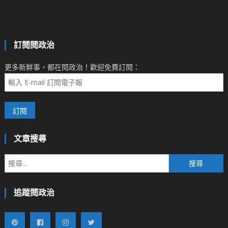
訂閱閱政治
更多新鮮事，都在閱政治！歡迎免費訂閱：
文章搜尋
搜
尋
關
追蹤閱政治
鍵
字: