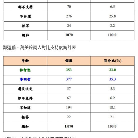
鄭運鵬、萬美玲兩人對比支持度統計表