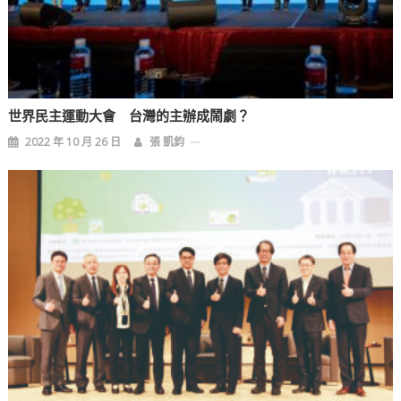
世界民主運動大會 台灣的主辦成鬧劇？
2022 年 10 月 26 日
張 凱鈞