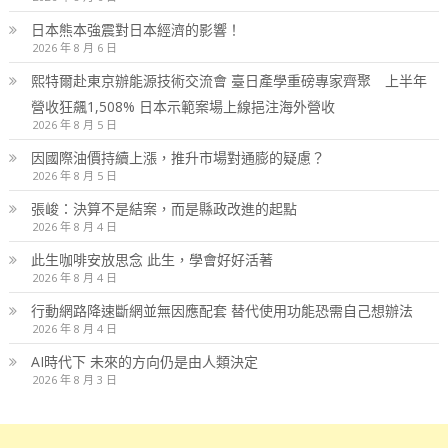
日本熊本強震對日本經濟的影響！
2026 年 8 月 6 日
熙特爾赴東京辦能源技術交流會 臺日產學重磅專家齊聚 上半年
營收狂飆1,508% 日本示範案場上線挹注海外營收
2026 年 8 月 5 日
因國際油價持續上漲，推升市場對通膨的疑慮？
2026 年 8 月 5 日
張峻：決算不是結案，而是縣政改進的起點
2026 年 8 月 4 日
此生咖啡安放思念 此生，學會好好活著
2026 年 8 月 4 日
行動網路降速斷網並無因應配套 替代使用功能恐需自己想辦法
2026 年 8 月 4 日
AI時代下 未來的方向仍是由人類決定
2026 年 8 月 3 日