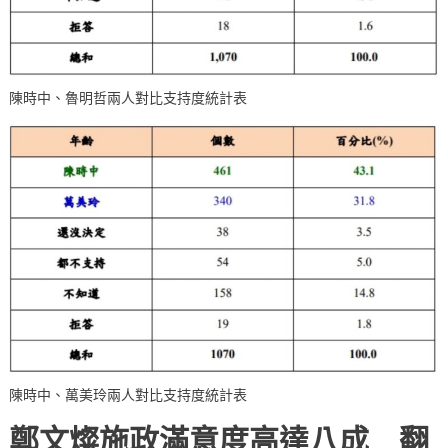
陳時中、魯明哲兩人對比支持度統計表
陳時中、萬美玲兩人對比支持度統計表
鄭文燦施政滿意度高達八成 翻