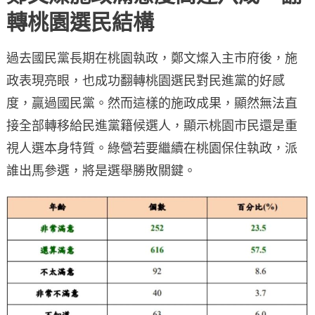
轉桃園選民結構
過去國民黨長期在桃園執政，鄭文燦入主市府後，施
政表現亮眼，也成功翻轉桃園選民對民進黨的好感
度，贏過國民黨。然而這樣的施政成果，顯然無法直
接全部轉移給民進黨籍候選人，顯示桃園市民還是重
視人選本身特質。綠營若要繼續在桃園保住執政，派
誰出馬參選，將是選舉勝敗關鍵。