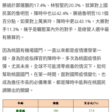
勝過於鄭運鵬的17.4%、林智堅的20.3%，就算對上國
民黨的魯明哲，陳時中也以42.4%，勝過魯明哲10.1個
百分點，如果對上萬美玲，陳時中更以43.1%，大勝對
手11.3%，幾乎是輾壓黨內外的對手，是綠營人選中最
有勝算的。
因為桃園有機場國門，一直以來都是疫情爆發第一
線，身為防疫指揮官的陳時中，多次為桃園疫情拆
彈。尤其未來，全球不可能清零病毒的情況下，如何
幫助桃園國門，在第一時間，面對國際疫情變化，也
成為擔任市長的必備專業，都是陳時中能夠在桃園民
調勝出的關鍵。