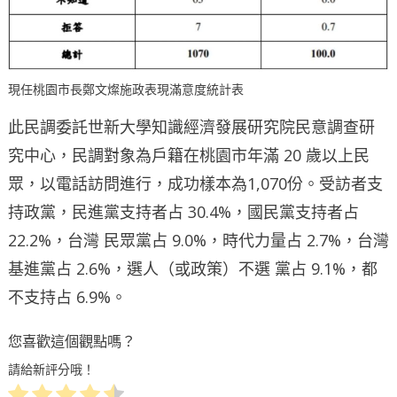
現任桃園市長鄭文燦施政表現滿意度統計表
此民調委託世新大學知識經濟發展研究院民意調查研
究中心，民調對象為戶籍在桃園市年滿 20 歲以上民
眾，以電話訪問進行，成功樣本為1,070份。受訪者支
持政黨，民進黨支持者占 30.4%，國民黨支持者占
22.2%，台灣 民眾黨占 9.0%，時代力量占 2.7%，台灣
基進黨占 2.6%，選人（或政策）不選 黨占 9.1%，都
不支持占 6.9%。
您喜歡這個觀點嗎？
請給新評分哦！